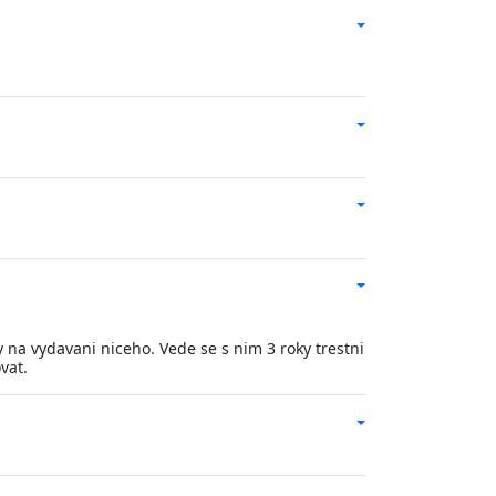
 na vydavani niceho. Vede se s nim 3 roky trestni
vat.