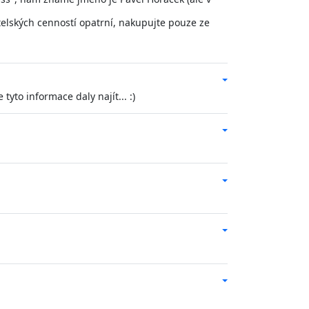
elských cenností opatrní, nakupujte pouze ze
yto informace daly najít... :)