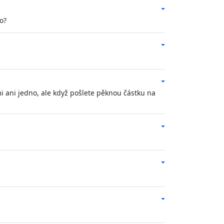
o?
i ani jedno, ale když pošlete pěknou částku na