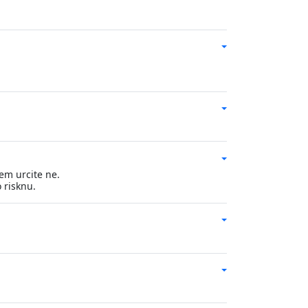
em urcite ne.
 risknu.