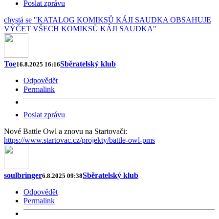
Poslat zprávu
chystá se "KATALOG KOMIKSŮ KÁJI SAUDKA OBSAHUJE
VÝČET VŠECH KOMIKSŮ KÁJI SAUDKA"
Toe
Sběratelský klub
16.8.2025 16:16
Odpovědět
Permalink
Poslat zprávu
Nové Battle Owl a znovu na Startovači:
https://www.startovac.cz/projekty/battle-owl-pms
soulbringer
Sběratelský klub
6.8.2025 09:38
Odpovědět
Permalink