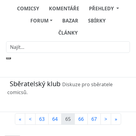
COMICSY
KOMENTÁŘE
PŘEHLEDY
FORUM
BAZAR
SBÍRKY
ČLÁNKY
Sběratelský klub
Diskuze pro sběratele
comicsů.
«
<
63
64
65
66
67
>
»