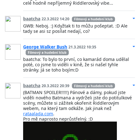
celé hodně nepříjemný Riddlerovský vibe...
baatcha
22.3.2022 14:20
Filmový a hudební klub
GWB: Neboj. :) Kdyžtak ti to můžu pošeptat. :D Ale
tady se asi sz posílat nedají, co?
George Walker Bush
21.3.2022 10:35
Filmový a hudební klub
baatcha: To bylo to první, co kamarád doma udělal
poté, co jsme to viděli v kině, že si našel tyhle
stránky. Já se toho bojím:D
baatcha
20.3.2022 20:39
Filmový a hudební klub
(BATMAN SPOILER!!!!!) Pánové a dámy, pokud jste
viděli nového Batmana a vydrželi jste do potitulkové
scény, můžete si zážitek okořenit Riddlerovým
webem, na který tam odkáže. Jak jinak než
rataalada.com
.
Pro mě naprosto neprůstřelný. :D