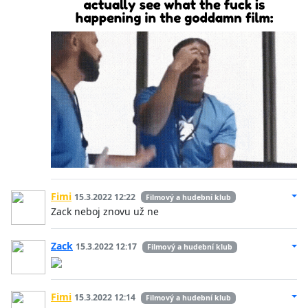
Fimi
15.3.2022 12:22
Filmový a hudební klub
Zack neboj znovu už ne
Zack
15.3.2022 12:17
Filmový a hudební klub
Fimi
15.3.2022 12:14
Filmový a hudební klub