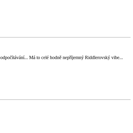
odpočítávání... Má to celé hodně nepříjemný Riddlerovský vibe...