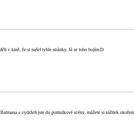
li v kině, že si našel tyhle stránky. Já se toho bojím:D
mana a vydrželi jste do potitulkové scény, můžete si zážitek okořeni