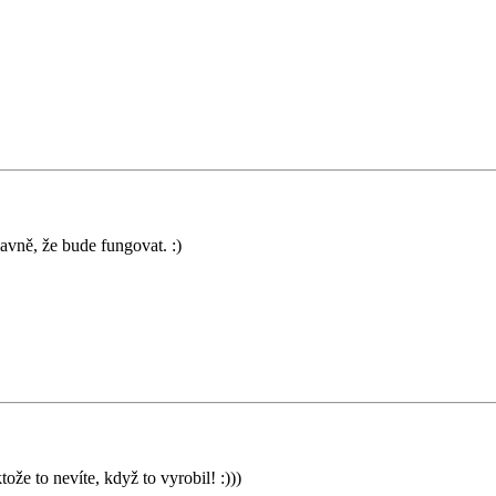
avně, že bude fungovat. :)
ože to nevíte, když to vyrobil! :)))