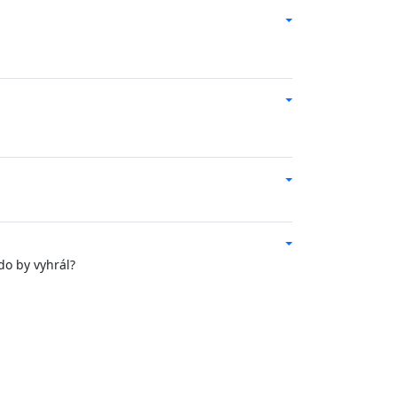
do by vyhrál?