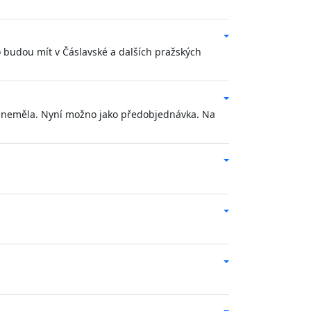
o budou mít v Čáslavské a dalších pražských
 neměla. Nyní možno jako předobjednávka. Na