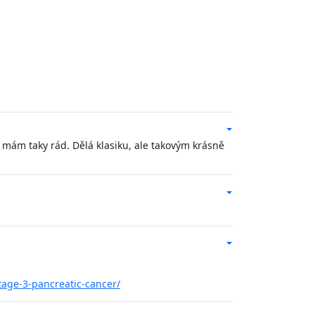
 mám taky rád. Dělá klasiku, ale takovým krásně
age-3-pancreatic-cancer/