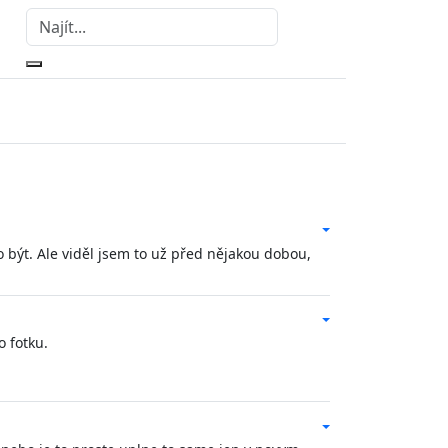
 být. Ale viděl jsem to už před nějakou dobou,
o fotku.