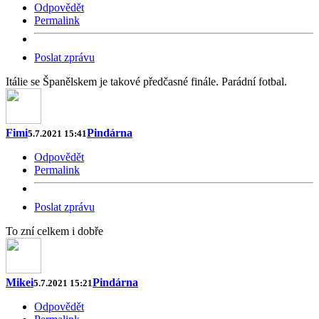
Odpovědět
Permalink
Poslat zprávu
Itálie se Španělskem je takové předčasné finále. Parádní fotbal.
Fimi
Pindárna
5.7.2021 15:41
Odpovědět
Permalink
Poslat zprávu
To zní celkem i dobře
Mikei
Pindárna
5.7.2021 15:21
Odpovědět