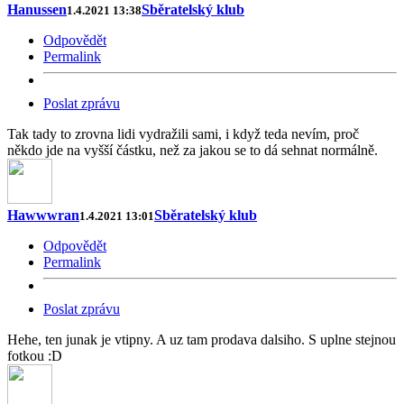
Hanussen
Sběratelský klub
1.4.2021 13:38
Odpovědět
Permalink
Poslat zprávu
Tak tady to zrovna lidi vydražili sami, i když teda nevím, proč
někdo jde na vyšší částku, než za jakou se to dá sehnat normálně.
Hawwwran
Sběratelský klub
1.4.2021 13:01
Odpovědět
Permalink
Poslat zprávu
Hehe, ten junak je vtipny. A uz tam prodava dalsiho. S uplne stejnou
fotkou :D