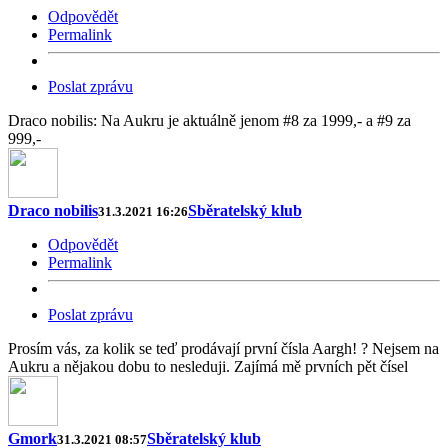
Odpovědět
Permalink
Poslat zprávu
Draco nobilis: Na Aukru je aktuálně jenom #8 za 1999,- a #9 za
999,-
Draco nobilis
Sběratelský klub
31.3.2021 16:26
Odpovědět
Permalink
Poslat zprávu
Prosím vás, za kolik se teď prodávají první čísla Aargh! ? Nejsem na
Aukru a nějakou dobu to nesleduji. Zajímá mě prvních pět čísel
Gmork
Sběratelský klub
31.3.2021 08:57