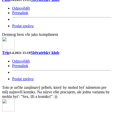
Odpovědět
Permalink
Poslat zprávu
Demnog beru vše jako kompliment
Trip
Sběratelský klub
3.4.2021 15:19
Odpovědět
Permalink
Poslat zprávu
Toto je určite zaujímavý príbeh, ktorý by mohol byť námetom pre
môj najnovší komiks. Na názve ešte pracujem, ale jedna varianta by
mohla byť: "Sex, lži a komiks!" :))