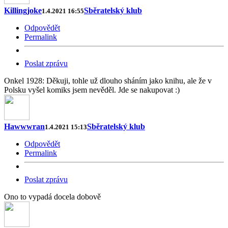
Killingjoke
Sběratelský klub
1.4.2021 16:55
Odpovědět
Permalink
Poslat zprávu
Onkel 1928: Děkuji, tohle už dlouho sháním jako knihu, ale že v
Polsku vyšel komiks jsem nevěděl. Jde se nakupovat :)
Hawwwran
Sběratelský klub
1.4.2021 15:13
Odpovědět
Permalink
Poslat zprávu
Ono to vypadá docela dobově