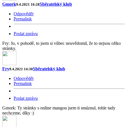
Gmork
Sběratelský klub
9.4.2021 16:28
Odpovědět
Permalink
Poslat zprávu
Fry: Jo, v pohodě, to jsem si vůbec neuvědomil, že to nejsou ofiko
stránky.
Fry
Sběratelský klub
9.4.2021 14:30
Odpovědět
Permalink
Poslat zprávu
Gmork: Ty stránky s online mangou jsem ti smáznul, tohle tady
nechceme, díky :)