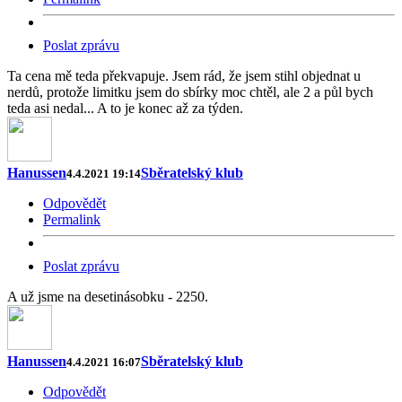
Poslat zprávu
Ta cena mě teda překvapuje. Jsem rád, že jsem stihl objednat u
nerdů, protože limitku jsem do sbírky moc chtěl, ale 2 a půl bych
teda asi nedal... A to je konec až za týden.
Hanussen
Sběratelský klub
4.4.2021 19:14
Odpovědět
Permalink
Poslat zprávu
A už jsme na desetinásobku - 2250.
Hanussen
Sběratelský klub
4.4.2021 16:07
Odpovědět