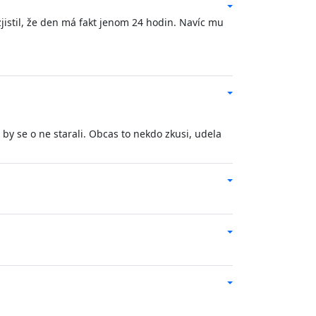
zjistil, že den má fakt jenom 24 hodin. Navíc mu
 by se o ne starali. Obcas to nekdo zkusi, udela