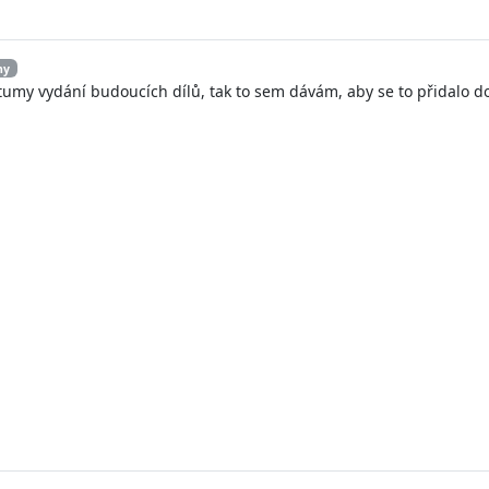
hy
atumy vydání budoucích dílů, tak to sem dávám, aby se to přidalo d