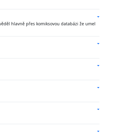
zvěděl hlavně přes komiksovou databázi že umel