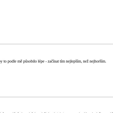
y to podle mě působilo lépe - začínat tím nejlepším, než nejhorším.