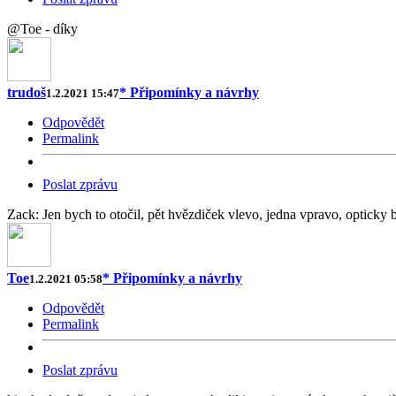
@Toe - díky
trudoš
* Připomínky a návrhy
1.2.2021 15:47
Odpovědět
Permalink
Poslat zprávu
Zack: Jen bych to otočil, pět hvězdiček vlevo, jedna vpravo, opticky b
Toe
* Připomínky a návrhy
1.2.2021 05:58
Odpovědět
Permalink
Poslat zprávu