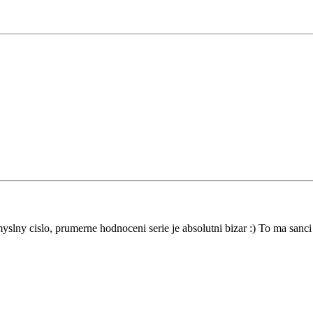
lny cislo, prumerne hodnoceni serie je absolutni bizar :) To ma sanci 