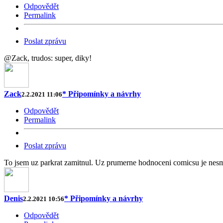
Odpovědět
Permalink
Poslat zprávu
@Zack, trudos: super, diky!
Zack
* Připomínky a návrhy
2.2.2021 11:06
Odpovědět
Permalink
Poslat zprávu
To jsem uz parkrat zamitnul. Uz prumerne hodnoceni comicsu je nesmys
Denis
* Připomínky a návrhy
2.2.2021 10:56
Odpovědět