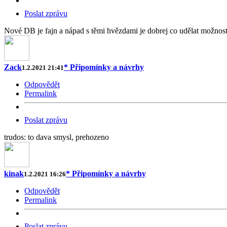
Poslat zprávu
Nové DB je fajn a nápad s těmi hvězdami je dobrej co udělat možnost j
Zack
* Připomínky a návrhy
1.2.2021 21:41
Odpovědět
Permalink
Poslat zprávu
trudos: to dava smysl, prehozeno
kinak
* Připomínky a návrhy
1.2.2021 16:26
Odpovědět
Permalink
Poslat zprávu