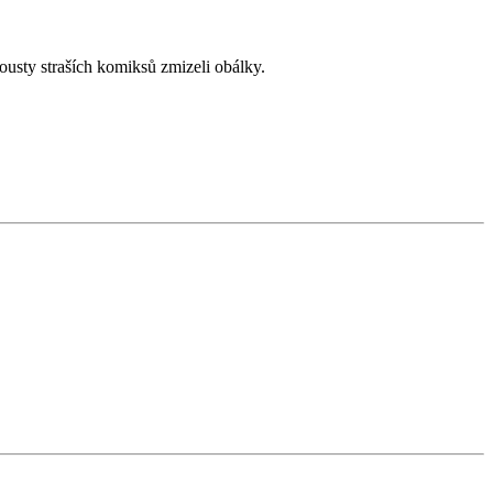
ousty straších komiksů zmizeli obálky.