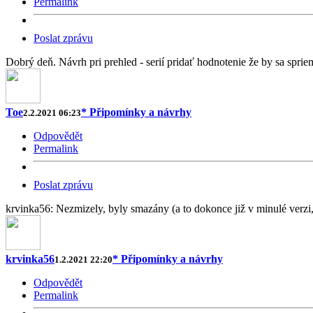
Permalink
Poslat zprávu
Dobrý deň. Návrh pri prehled - serií pridať hodnotenie že by sa spri
Toe
* Připomínky a návrhy
2.2.2021 06:23
Odpovědět
Permalink
Poslat zprávu
krvinka56: Nezmizely, byly smazány (a to dokonce již v minulé verzi, n
krvinka56
* Připomínky a návrhy
1.2.2021 22:20
Odpovědět
Permalink