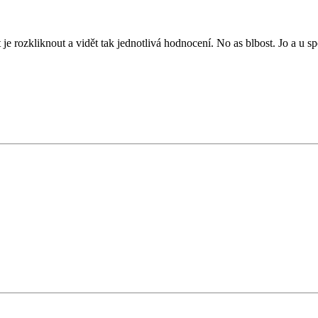
e rozkliknout a vidět tak jednotlivá hodnocení. No as blbost. Jo a u sp