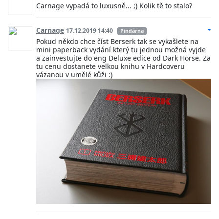
Carnage vypadá to luxusně... ;) Kolik tě to stalo?
Carnage
17.12.2019 14:40
Pindárna
Pokud někdo chce číst Berserk tak se vykašlete na
mini paperback vydání který tu jednou možná vyjde
a zainvestujte do eng Deluxe edice od Dark Horse. Za
tu cenu dostanete velkou knihu v Hardcoveru
vázanou v umělé kůži :)