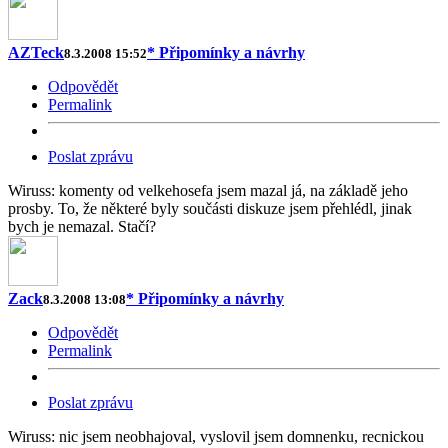
AZTeck
* Připomínky a návrhy
8.3.2008 15:52
Odpovědět
Permalink
Poslat zprávu
Wiruss: komenty od velkehosefa jsem mazal já, na základě jeho
prosby. To, že některé byly součásti diskuze jsem přehlédl, jinak
bych je nemazal. Stačí?
Zack
* Připomínky a návrhy
8.3.2008 13:08
Odpovědět
Permalink
Poslat zprávu
Wiruss: nic jsem neobhajoval, vyslovil jsem domnenku, recnickou