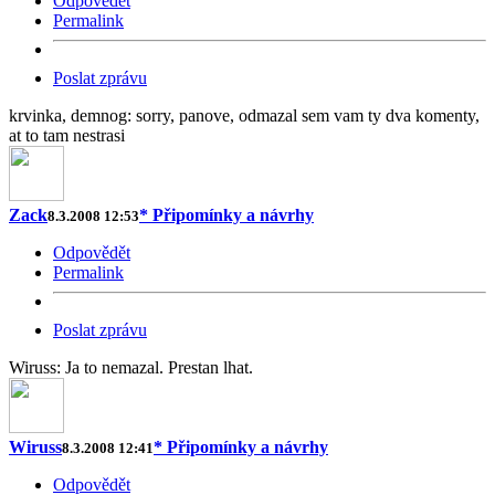
Odpovědět
Permalink
Poslat zprávu
krvinka, demnog: sorry, panove, odmazal sem vam ty dva komenty,
at to tam nestrasi
Zack
* Připomínky a návrhy
8.3.2008 12:53
Odpovědět
Permalink
Poslat zprávu
Wiruss: Ja to nemazal. Prestan lhat.
Wiruss
* Připomínky a návrhy
8.3.2008 12:41
Odpovědět