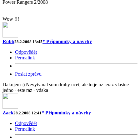
Power Rangers 2/2008
Wow !!!
Robb
* Připomínky a návrhy
28.2.2008 13:45
Odpovědět
Permalink
Poslat zprávu
Dakujem :) Nevytvaral som druhy ucet, ale to je uz teraz vlastne
jedno - este raz - vdaka
Zack
* Připomínky a návrhy
28.2.2008 12:41
Odpovědět
Permalink