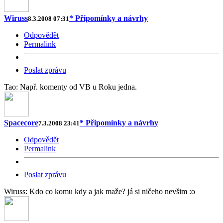
Wiruss
* Připomínky a návrhy
8.3.2008 07:31
Odpovědět
Permalink
Poslat zprávu
Tao: Např. komenty od VB u Roku jedna.
Spacecore
* Připomínky a návrhy
7.3.2008 23:41
Odpovědět
Permalink
Poslat zprávu
Wiruss: Kdo co komu kdy a jak maže? já si ničeho nevšim :o