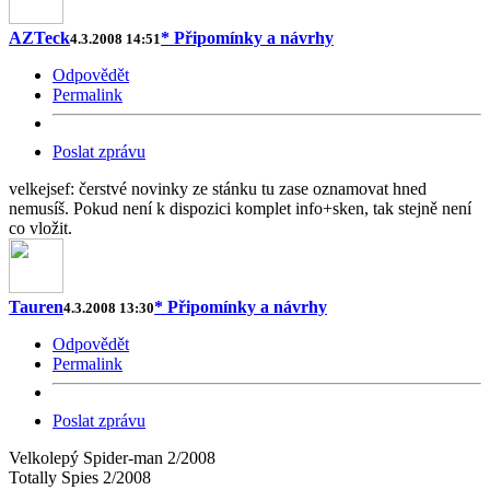
AZTeck
* Připomínky a návrhy
4.3.2008 14:51
Odpovědět
Permalink
Poslat zprávu
velkejsef: čerstvé novinky ze stánku tu zase oznamovat hned
nemusíš. Pokud není k dispozici komplet info+sken, tak stejně není
co vložit.
Tauren
* Připomínky a návrhy
4.3.2008 13:30
Odpovědět
Permalink
Poslat zprávu
Velkolepý Spider-man 2/2008
Totally Spies 2/2008