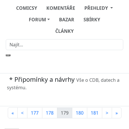
COMICSY
KOMENTÁŘE
PŘEHLEDY
FORUM
BAZAR
SBÍRKY
ČLÁNKY
* Připomínky a návrhy
Vše o CDB, datech a
systému.
«
<
177
178
179
180
181
>
»