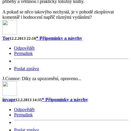
příběhy a většinou i prakticky totožný knihy.
A pokud se něco takovýho nechystá, je v pohodě zkopírovat
komentář i hodnocení napříč různými vydáními?
Toe
* Připomínky a návrhy
12.2.2013 22:10
Odpovědět
Permalink
Poslat zprávu
J.Connor: Díky za upozornění, opraveno...
invape
* Připomínky a návrhy
12.2.2013 14:35
Odpovědět
Permalink
Poslat zprávu