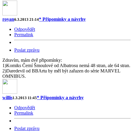
royan
* Připomínky a návrhy
6.3.2013 21:14
Odpovědět
Permalink
Poslat zprávu
Zdravím, mám dvě připomínky:
1)Komiks Černí Šmoulové od Albatrosu nemá 48 stran, ale 64 stran.
2)Daredevil od BBArtu by měl být zařazen do série MARVEL
OMNIBUS.
willis
* Připomínky a návrhy
1.3.2013 11:45
Odpovědět
Permalink
Poslat zprávu