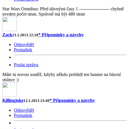
Star Wars Omnibus: Před dávnými časy 1 --------------------- chybně
uveden počet stran. Správně má být 480 stran
Zack
* Připomínky a návrhy
21.1.2013 22:10
Odpovědět
Permalink
Poslat zprávu
Máte tu novou soutěž, kdyby někdo prehlidl ten banner na hlavní
stránce :)
Killingjoke
* Připomínky a návrhy
12.1.2013 23:49
Odpovědět
Permalink