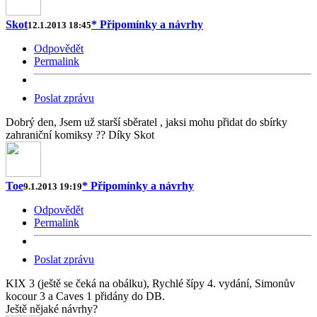
Skot
* Připomínky a návrhy
12.1.2013 18:45
Odpovědět
Permalink
Poslat zprávu
Dobrý den, Jsem už starší sběratel , jaksi mohu přidat do sbírky
zahraniční komiksy ?? Díky Skot
Toe
* Připomínky a návrhy
9.1.2013 19:19
Odpovědět
Permalink
Poslat zprávu
KIX 3 (ještě se čeká na obálku), Rychlé šípy 4. vydání, Simonův
kocour 3 a Caves 1 přidány do DB.
Ještě nějaké návrhy?