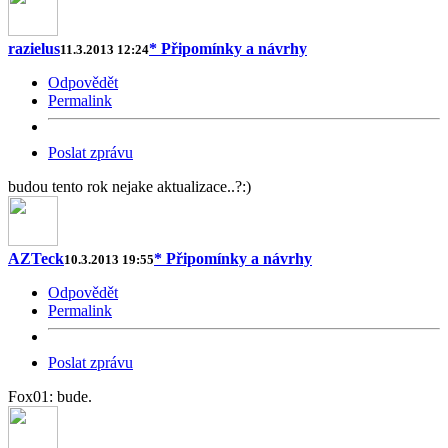
razielus
* Připomínky a návrhy
11.3.2013 12:24
Odpovědět
Permalink
Poslat zprávu
budou tento rok nejake aktualizace..?:)
AZTeck
* Připomínky a návrhy
10.3.2013 19:55
Odpovědět
Permalink
Poslat zprávu
Fox01: bude.