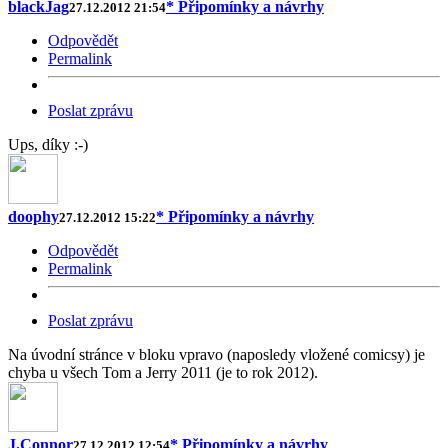
blackJag
* Připomínky a návrhy
27.12.2012 21:54
Odpovědět
Permalink
Poslat zprávu
Ups, díky :-)
doophy
* Připomínky a návrhy
27.12.2012 15:22
Odpovědět
Permalink
Poslat zprávu
Na úvodní stránce v bloku vpravo (naposledy vložené comicsy) je
chyba u všech Tom a Jerry 2011 (je to rok 2012).
J.Connor
* Připomínky a návrhy
27.12.2012 12:54