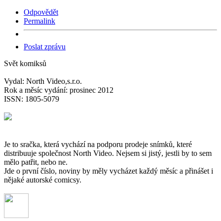
Odpovědět
Permalink
Poslat zprávu
Svět komiksů
Vydal: North Video,s.r.o.
Rok a měsíc vydání: prosinec 2012
ISSN: 1805-5079
Je to sračka, která vychází na podporu prodeje snímků, které
distribuuje společnost North Video. Nejsem si jistý, jestli by to sem
mělo patřit, nebo ne.
Jde o první číslo, noviny by měly vycházet každý měsíc a přinášet i
nějaké autorské comicsy.