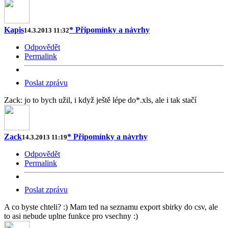
Kapis
* Připomínky a návrhy
14.3.2013 11:32
Odpovědět
Permalink
Poslat zprávu
Zack: jo to bych užil, i když ještě lépe do*.xls, ale i tak stačí
Zack
* Připomínky a návrhy
14.3.2013 11:19
Odpovědět
Permalink
Poslat zprávu
A co byste chteli? :) Mam ted na seznamu export sbirky do csv, ale
to asi nebude uplne funkce pro vsechny :)