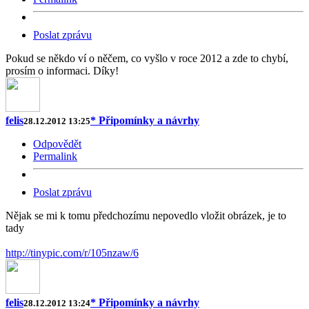
Poslat zprávu
Pokud se někdo ví o něčem, co vyšlo v roce 2012 a zde to chybí,
prosím o informaci. Díky!
felis
* Připomínky a návrhy
28.12.2012 13:25
Odpovědět
Permalink
Poslat zprávu
Nějak se mi k tomu předchozímu nepovedlo vložit obrázek, je to
tady
http://tinypic.com/r/105nzaw/6
felis
* Připomínky a návrhy
28.12.2012 13:24