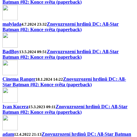
Batman #02: Konce světa (paperback)
malylada
Znovuzrození hrdinů DC: All-Star
4.7.2024 23:32
Batman #02: Konce světa (paperback)
BadBoy
Znovuzrození hrdinů DC: All-Star
13.5.2024 09:51
Batman #02: Konce světa (paperback)
Cinema Ranger
Znovuzrození hrdinů DC: All-
18.1.2024 14:22
Star Batman #02: Konce světa (paperback)
Ivan Kucera
Znovuzrození hrdinů DC: All-Star
15.3.2023 09:11
Batman #02: Konce světa (paperback)
adam
Znovuzrození hrdinů DC: All-Star Batman
12.4.2022 21:13