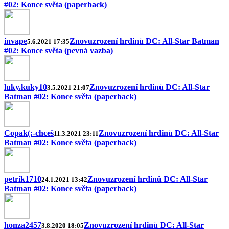
#02: Konce světa (paperback)
invape
Znovuzrození hrdinů DC: All-Star Batman
5.6.2021 17:35
#02: Konce světa (pevná vazba)
luky.kuky10
Znovuzrození hrdinů DC: All-Star
3.5.2021 21:07
Batman #02: Konce světa (paperback)
Copak(:-chceš
Znovuzrození hrdinů DC: All-Star
11.3.2021 23:11
Batman #02: Konce světa (paperback)
petrik1710
Znovuzrození hrdinů DC: All-Star
24.1.2021 13:42
Batman #02: Konce světa (paperback)
honza2457
Znovuzrození hrdinů DC: All-Star
3.8.2020 18:05