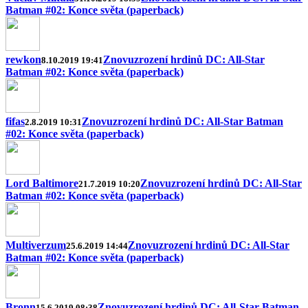
Batman #02: Konce světa (paperback)
rewkon
Znovuzrození hrdinů DC: All-Star
8.10.2019 19:41
Batman #02: Konce světa (paperback)
fifas
Znovuzrození hrdinů DC: All-Star Batman
2.8.2019 10:31
#02: Konce světa (paperback)
Lord Baltimore
Znovuzrození hrdinů DC: All-Star
21.7.2019 10:20
Batman #02: Konce světa (paperback)
Multiverzum
Znovuzrození hrdinů DC: All-Star
25.6.2019 14:44
Batman #02: Konce světa (paperback)
Bronn
Znovuzrození hrdinů DC: All-Star Batman
15.6.2019 08:38