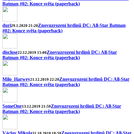
Batman #02: Konce světa (paperback)
duri
Znovuzrození hrdinů DC: All-Star Batman
29.1.2020 21:20
#02: Konce světa (paperback)
disclose
Znovuzrození hrdinů DC: All-Star
22.12.2019 15:00
Batman #02: Konce světa (paperback)
Milo_Harwey
Znovuzrození hrdinů DC: All-Star
21.12.2019 22:20
Batman #02: Konce světa (paperback)
SomeOne
Znovuzrození hrdinů DC: All-Star
13.12.2019 21:59
Batman #02: Konce světa (paperback)
Václav Mikula
Znovuzrození hrdinů DC: All-Star
31.10.2019 18:59