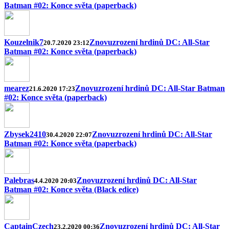
Batman #02: Konce světa (paperback)
Kouzelnik7
Znovuzrození hrdinů DC: All-Star
20.7.2020 23:12
Batman #02: Konce světa (paperback)
mearez
Znovuzrození hrdinů DC: All-Star Batman
21.6.2020 17:23
#02: Konce světa (paperback)
Zbysek2410
Znovuzrození hrdinů DC: All-Star
30.4.2020 22:07
Batman #02: Konce světa (paperback)
Palebras
Znovuzrození hrdinů DC: All-Star
4.4.2020 20:03
Batman #02: Konce světa (Black edice)
CaptainCzech
Znovuzrození hrdinů DC: All-Star
23.2.2020 00:36