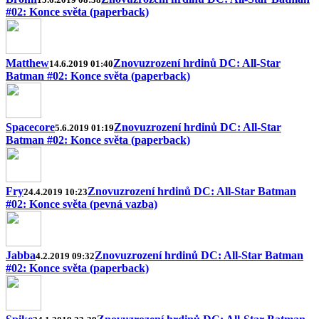
#02: Konce světa (paperback)
Matthew
Znovuzrození hrdinů DC: All-Star
14.6.2019 01:40
Batman #02: Konce světa (paperback)
Spacecore
Znovuzrození hrdinů DC: All-Star
5.6.2019 01:19
Batman #02: Konce světa (paperback)
Fry
Znovuzrození hrdinů DC: All-Star Batman
24.4.2019 10:23
#02: Konce světa (pevná vazba)
Jabba
Znovuzrození hrdinů DC: All-Star Batman
4.2.2019 09:32
#02: Konce světa (paperback)