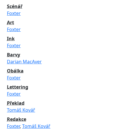
Scénář
Foxter
Art
Foxter
Ink
Foxter
Barvy
Darian MacAver
Obálka
Foxter
Lettering
Foxter
Překlad
Tomáš Kovář
Redakce
Foxter
,
Tomáš Kovář