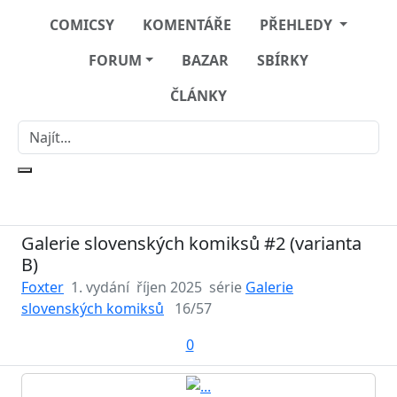
COMICSY
KOMENTÁŘE
PŘEHLEDY
FORUM
BAZAR
SBÍRKY
ČLÁNKY
Galerie slovenských komiksů #2 (varianta
B)
Foxter
1. vydání
říjen 2025
série
Galerie
slovenských komiksů
16/57
0