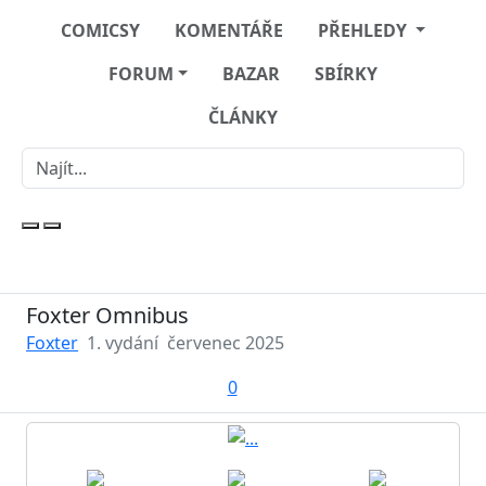
COMICSY
KOMENTÁŘE
PŘEHLEDY
FORUM
BAZAR
SBÍRKY
ČLÁNKY
Foxter Omnibus
Foxter
1. vydání
červenec 2025
0