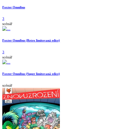
Foxter Omnibus
3
scénář
Foxter Omnibus (Retro limitovaná edice)
3
scénář
Foxter Omnibus (Super limitovaná edice)
scénář