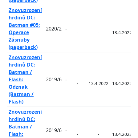
(paperback)
Znovuzrození
hrdinů DC:
Batman #05:
2020/2
-
Operace
-
-
13.4.2022
Zásnuby
(paperback)
Znovuzrození
hrdinů DC:
Batman /
Flash:
2019/6
-
-
13.4.2022
13.4.2022
Odznak
(Batman /
Flash)
Znovuzrození
hrdinů DC:
Batman /
2019/6
-
Flash:
-
-
13.4.2022