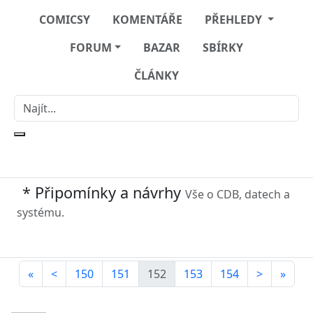
COMICSY
KOMENTÁŘE
PŘEHLEDY
FORUM
BAZAR
SBÍRKY
ČLÁNKY
* Připomínky a návrhy
Vše o CDB, datech a
systému.
«
<
150
151
152
153
154
>
»