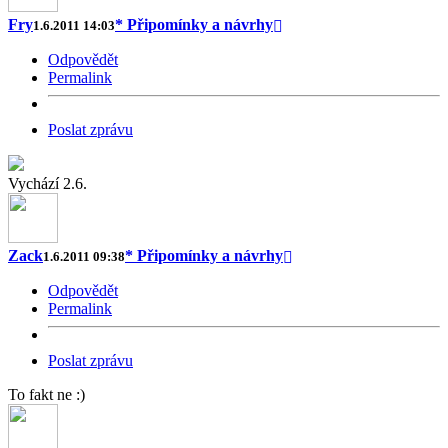
Fry
* Připomínky a návrhy
1.6.2011 14:03
Odpovědět
Permalink
Poslat zprávu
Vychází 2.6.
Zack
* Připomínky a návrhy
1.6.2011 09:38
Odpovědět
Permalink
Poslat zprávu
To fakt ne :)