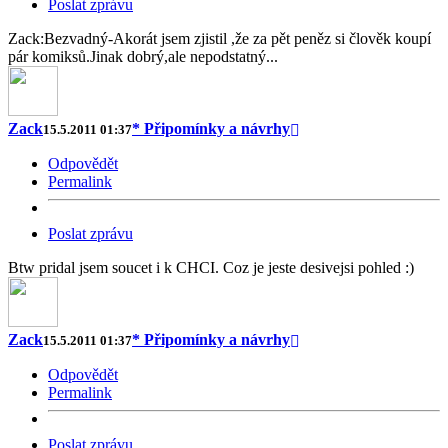
Poslat zprávu
Zack:Bezvadný-Akorát jsem zjistil ,že za pět peněz si člověk koupí
pár komiksů.Jinak dobrý,ale nepodstatný...
Zack
* Připomínky a návrhy
15.5.2011 01:37
Odpovědět
Permalink
Poslat zprávu
Btw pridal jsem soucet i k CHCI. Coz je jeste desivejsi pohled :)
Zack
* Připomínky a návrhy
15.5.2011 01:37
Odpovědět
Permalink
Poslat zprávu