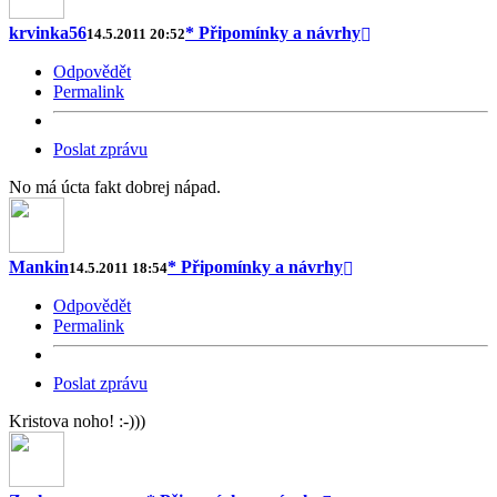
krvinka56
* Připomínky a návrhy
14.5.2011 20:52
Odpovědět
Permalink
Poslat zprávu
No má úcta fakt dobrej nápad.
Mankin
* Připomínky a návrhy
14.5.2011 18:54
Odpovědět
Permalink
Poslat zprávu
Kristova noho! :-)))