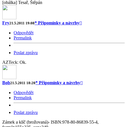
[obálka] Tesař, Štěpán
Fry
* Připomínky a návrhy
21.5.2011 19:08
Odpovědět
Permalink
Poslat zprávu
AZTeck: Ok.
Bob
* Připomínky a návrhy
21.5.2011 18:20
Odpovědět
Permalink
Poslat zprávu
Zámek a klíč (brožovaná)- ISBN:978-80-86839-55-4,