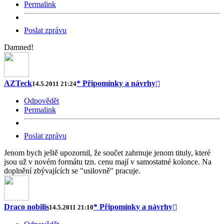
Permalink
Poslat zprávu
Damned!
AZTeck
* Připomínky a návrhy
14.5.2011 21:24
Odpovědět
Permalink
Poslat zprávu
Jenom bych ještě upozornil, že součet zahrnuje jenom tituly, které
jsou už v novém formátu tzn. cenu mají v samostatné kolonce. Na
doplnění zbývajících se "usilovně" pracuje.
Draco nobilis
* Připomínky a návrhy
14.5.2011 21:10