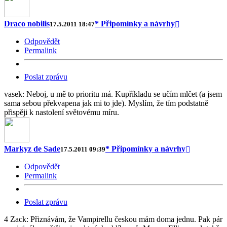
Draco nobilis
* Připomínky a návrhy
17.5.2011 18:47
Odpovědět
Permalink
Poslat zprávu
vasek: Neboj, u mě to prioritu má. Kupříkladu se učím mlčet (a jsem
sama sebou překvapena jak mi to jde). Myslím, že tím podstatně
přispěji k nastolení světovému míru.
Markyz de Sade
* Připomínky a návrhy
17.5.2011 09:39
Odpovědět
Permalink
Poslat zprávu
4 Zack: Přiznávám, že Vampirellu českou mám doma jednu. Pak pár