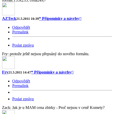
formát:155x235, cena249,-
AZTeck
* Připomínky a návrhy
21.5.2011 16:39
Odpovědět
Permalink
Poslat zprávu
Fry: protože ještě nejsou přepsáný do nového formátu.
Fry
* Připomínky a návrhy
21.5.2011 14:47
Odpovědět
Permalink
Poslat zprávu
Zack: Jak je u MAM cena zbirky - Proč nejsou v ceně Komety?