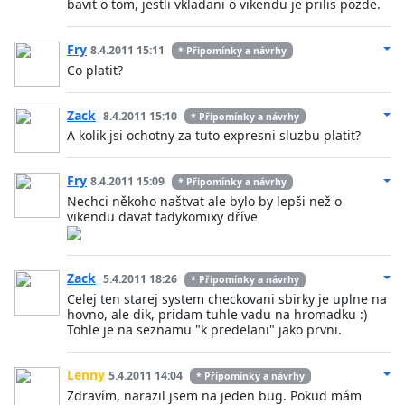
bavit o tom, jestli vkladani o vikendu je prilis pozde.
Fry
8.4.2011 15:11
* Připomínky a návrhy
Co platit?
Zack
8.4.2011 15:10
* Připomínky a návrhy
A kolik jsi ochotny za tuto expresni sluzbu platit?
Fry
8.4.2011 15:09
* Připomínky a návrhy
Nechci někoho naštvat ale bylo by lepši než o
vikendu davat tadykomixy dříve
Zack
5.4.2011 18:26
* Připomínky a návrhy
Celej ten starej system checkovani sbirky je uplne na
hovno, ale dik, pridam tuhle vadu na hromadku :)
Tohle je na seznamu "k predelani" jako prvni.
Lenny
5.4.2011 14:04
* Připomínky a návrhy
Zdravím, narazil jsem na jeden bug. Pokud mám