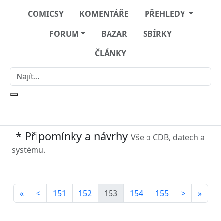
COMICSY
KOMENTÁŘE
PŘEHLEDY
FORUM
BAZAR
SBÍRKY
ČLÁNKY
* Připomínky a návrhy
Vše o CDB, datech a
systému.
«
<
151
152
153
154
155
>
»