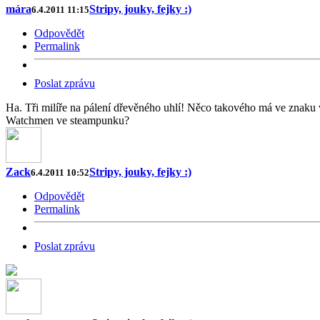
mára
Stripy, jouky, fejky :)
6.4.2011 11:15
Odpovědět
Permalink
Poslat zprávu
Ha. Tři milíře na pálení dřevěného uhlí! Něco takového má ve znaku
Watchmen ve steampunku?
Zack
Stripy, jouky, fejky :)
6.4.2011 10:52
Odpovědět
Permalink
Poslat zprávu