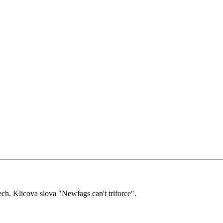
ch. Klicova slova "Newfags can't triforce".