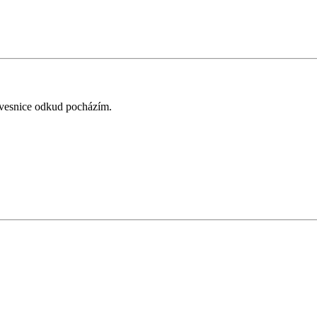
 vesnice odkud pocházím.