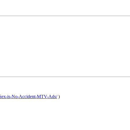
/Sex-is-No-Accident-MTV-Ads/
)