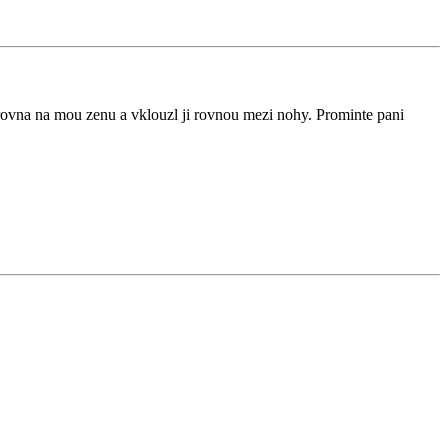
l zrovna na mou zenu a vklouzl ji rovnou mezi nohy. Prominte pani