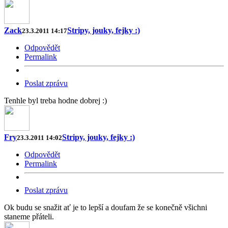
Zack
Stripy, jouky, fejky :)
23.3.2011 14:17
Odpovědět
Permalink
Poslat zprávu
Tenhle byl treba hodne dobrej :)
Fry
Stripy, jouky, fejky :)
23.3.2011 14:02
Odpovědět
Permalink
Poslat zprávu
Ok budu se snažit ať je to lepší a doufam že se konečně všichni
staneme přáteli.