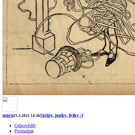
mára
Stripy, jouky, fejky :)
25.3.2011 14:36
Odpovědět
Permalink