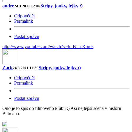
andre
Stripy, jouky, fejky :)
24.3.2011 12:06
Odpovědět
Permalink
Poslat zprávu
http://www.youtube.com/watch?v=k_B_n-Rbros
Zack
Stripy, jouky, fejky :)
24.3.2011 11:59
Odpovědět
Permalink
Poslat zprávu
Ono je to spis do filmoveho klubu :) Asi nejlepsi scena v historii
Batmana.