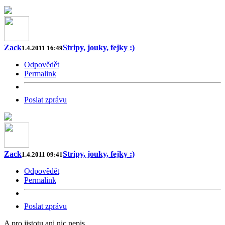
Zack
Stripy, jouky, fejky :)
1.4.2011 16:49
Odpovědět
Permalink
Poslat zprávu
Zack
Stripy, jouky, fejky :)
1.4.2011 09:41
Odpovědět
Permalink
Poslat zprávu
A pro jistotu ani nic nepis.