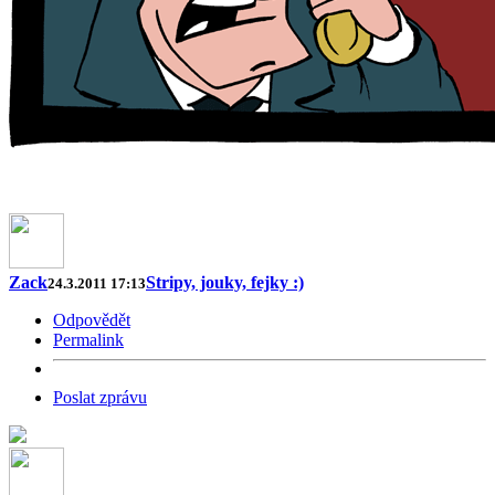
Zack
Stripy, jouky, fejky :)
24.3.2011 17:13
Odpovědět
Permalink
Poslat zprávu