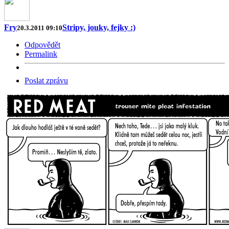
Fry
Stripy, jouky, fejky :)
20.3.2011 09:10
Odpovědět
Permalink
Poslat zprávu