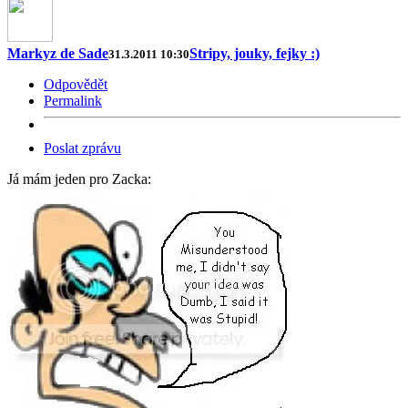
Markyz de Sade
Stripy, jouky, fejky :)
31.3.2011 10:30
Odpovědět
Permalink
Poslat zprávu
Já mám jeden pro Zacka: