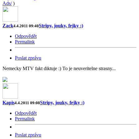
Ads/
)
Zack
Stripy, jouky, fejky :)
4.4.2011 09:40
Odpovědět
Permalink
Poslat zprávu
Nemecky MTV fakt diktuje :) To je neuveritelne strasny...
Kapis
Stripy, jouky, fejky :)
4.4.2011 09:08
Odpovědět
Permalink
Poslat zprávu