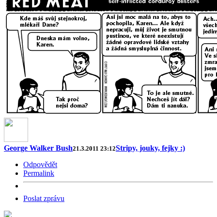
George Walker Bush
Stripy, jouky, fejky :)
21.3.2011 23:12
Odpovědět
Permalink
Poslat zprávu