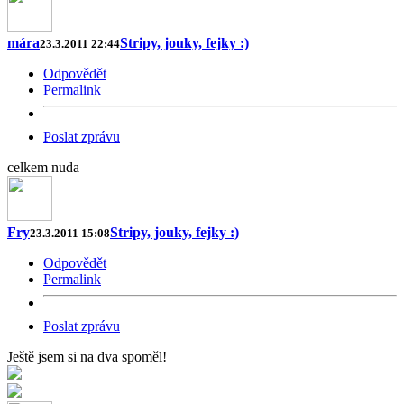
mára
Stripy, jouky, fejky :)
23.3.2011 22:44
Odpovědět
Permalink
Poslat zprávu
celkem nuda
Fry
Stripy, jouky, fejky :)
23.3.2011 15:08
Odpovědět
Permalink
Poslat zprávu
Ještě jsem si na dva spoměl!