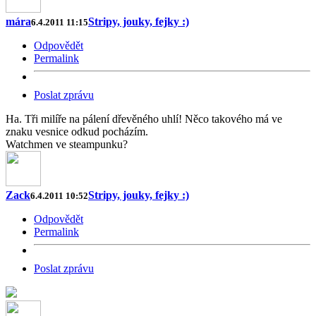
mára
Stripy, jouky, fejky :)
6.4.2011 11:15
Odpovědět
Permalink
Poslat zprávu
Ha. Tři milíře na pálení dřevěného uhlí! Něco takového má ve
znaku vesnice odkud pocházím.
Watchmen ve steampunku?
Zack
Stripy, jouky, fejky :)
6.4.2011 10:52
Odpovědět
Permalink
Poslat zprávu