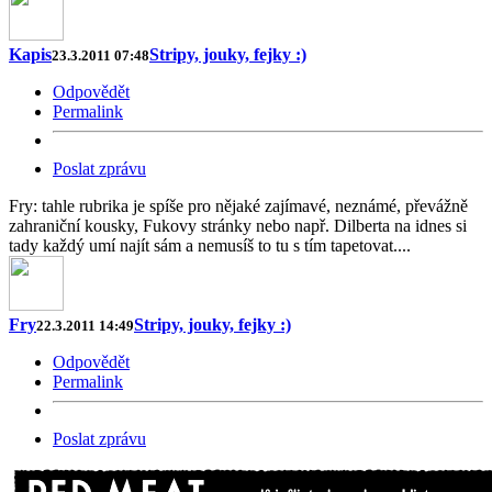
Kapis
Stripy, jouky, fejky :)
23.3.2011 07:48
Odpovědět
Permalink
Poslat zprávu
Fry: tahle rubrika je spíše pro nějaké zajímavé, neznámé, převážně
zahraniční kousky, Fukovy stránky nebo např. Dilberta na idnes si
tady každý umí najít sám a nemusíš to tu s tím tapetovat....
Fry
Stripy, jouky, fejky :)
22.3.2011 14:49
Odpovědět
Permalink
Poslat zprávu