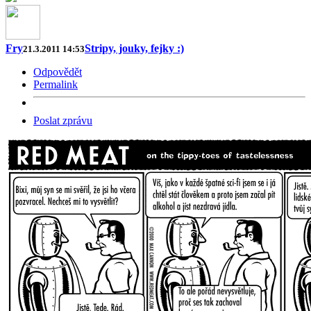
Fry
Stripy, jouky, fejky :)
21.3.2011 14:53
Odpovědět
Permalink
Poslat zprávu