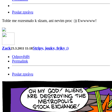
Poslat zprávu
Tohle me rozesmalo k slzam, ani nevim proc :)) Ewwwww!
Zack
Stripy, jouky, fejky :)
25.3.2011 11:18
Odpovědět
Permalink
Poslat zprávu