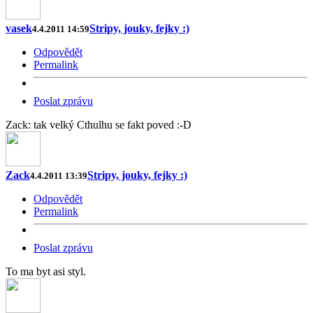
vasek
Stripy, jouky, fejky :)
4.4.2011 14:59
Odpovědět
Permalink
Poslat zprávu
Zack: tak velký Cthulhu se fakt poved :-D
Zack
Stripy, jouky, fejky :)
4.4.2011 13:39
Odpovědět
Permalink
Poslat zprávu
To ma byt asi styl.