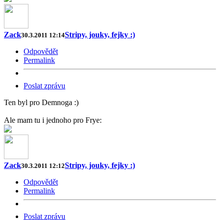
Zack
Stripy, jouky, fejky :)
30.3.2011 12:14
Odpovědět
Permalink
Poslat zprávu
Ten byl pro Demnoga :)
Ale mam tu i jednoho pro Frye:
Zack
Stripy, jouky, fejky :)
30.3.2011 12:12
Odpovědět
Permalink
Poslat zprávu