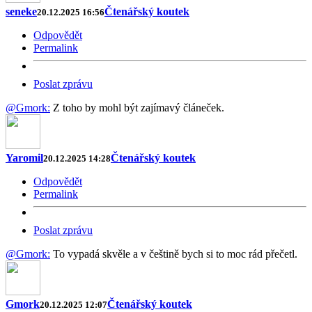
seneke
Čtenářský koutek
20.12.2025 16:56
Odpovědět
Permalink
Poslat zprávu
@Gmork:
Z toho by mohl být zajímavý článeček.
Yaromil
Čtenářský koutek
20.12.2025 14:28
Odpovědět
Permalink
Poslat zprávu
@Gmork:
To vypadá skvěle a v češtině bych si to moc rád přečetl.
Gmork
Čtenářský koutek
20.12.2025 12:07