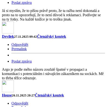
Poslat zprávu
Já si myslím, že to píšou právě proto, že ta ražba není dokonalá a
proto na to upozorňují, že to není důvod k reklamaci. Podívejte se
na ty fotky. Na každé knížce je to trošku jinak.
Devilek
Čtenářský koutek
27.11.2025 09:42
Odpovědět
Permalink
Poslat zprávu
Argo je podle mého názoru zoufalé špatné v propagaci a
komunikaci s potenciálním i stávajícím zákazníkem na sockách. Mě
to třeba těžce odrazuje.
House
Čtenářský koutek
26.11.2025 20:27
Odpovědět