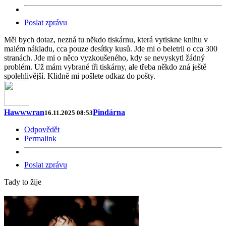
Poslat zprávu
Měl bych dotaz, nezná tu někdo tiskárnu, která vytiskne knihu v
malém nákladu, cca pouze desítky kusů. Jde mi o beletrii o cca 300
stranách. Jde mi o něco vyzkoušeného, kdy se nevyskytl žádný
problém. Už mám vybrané tři tiskárny, ale třeba někdo zná ještě
spolehlivější. Klidně mi pošlete odkaz do pošty.
Hawwwran
Pindárna
16.11.2025 08:53
Odpovědět
Permalink
Poslat zprávu
Tady to žije