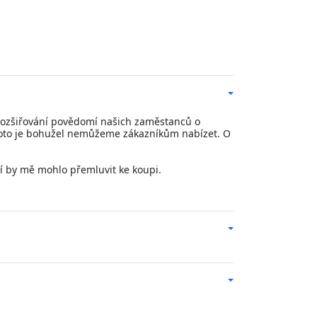
 rozšiřování povědomí našich zaměstanců o
 proto je bohužel nemůžeme zákazníkům nabízet. O
ní by mě mohlo přemluvit ke koupi.