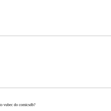
 to vubec do comicsdb?