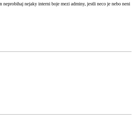
on neprobihaj nejaky interni boje mezi adminy, jestli neco je nebo neni