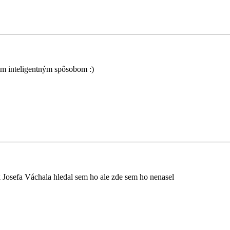
ým inteligentným spôsobom :)
 Josefa Váchala hledal sem ho ale zde sem ho nenasel