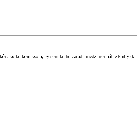
r ako ku komiksom, by som knihu zaradil medzi normálne knihy (knižn