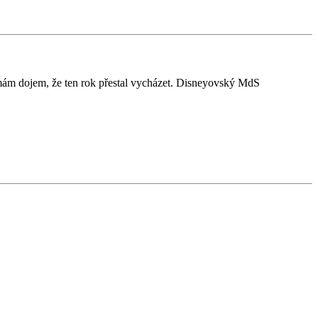
 a mám dojem, že ten rok přestal vycházet. Disneyovský MdS