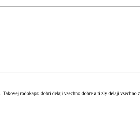
akovej rodokaps: dobri delaji vsechno dobre a ti zly delaji vsechno zle,