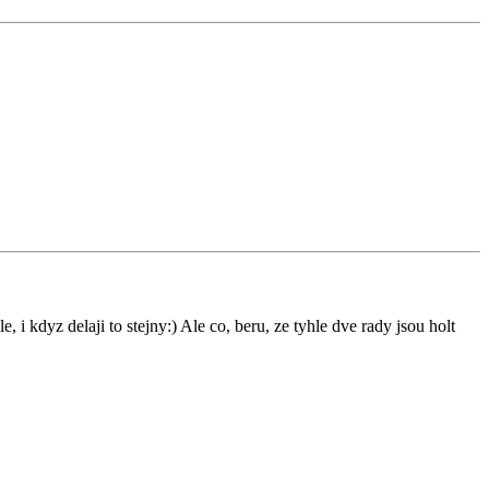
 i kdyz delaji to stejny:) Ale co, beru, ze tyhle dve rady jsou holt