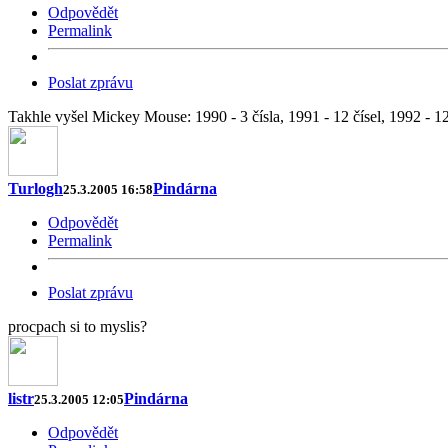
Odpovědět
Permalink
Poslat zprávu
Takhle vyšel Mickey Mouse: 1990 - 3 čísla, 1991 - 12 čísel, 1992 - 1
Turlogh
Pindárna
25.3.2005 16:58
Odpovědět
Permalink
Poslat zprávu
procpach si to myslis?
listr
Pindárna
25.3.2005 12:05
Odpovědět