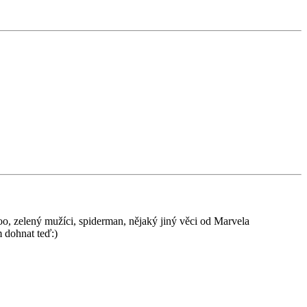
oo, zelený mužíci, spiderman, nějaký jiný věci od Marvela
m dohnat teď:)