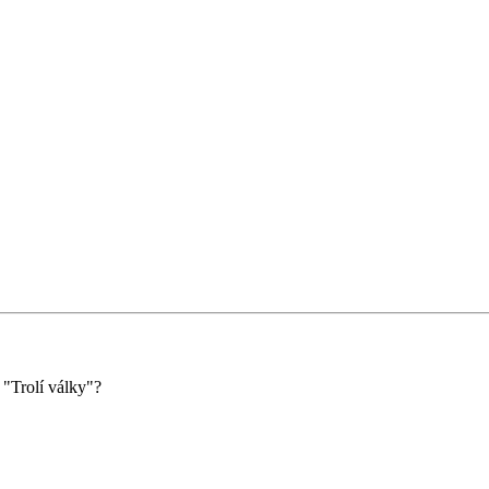
 "Trolí války"?