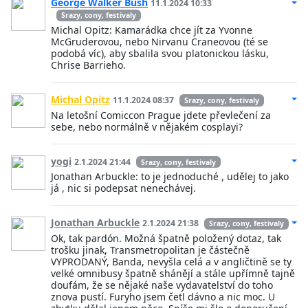
George Walker Bush
11.1.2024 10:33
Srazy, cony, festivaly
Michal Opitz: Kamarádka chce jít za Yvonne
McGruderovou, nebo Nirvanu Craneovou (té se
podobá víc), aby sbalila svou platonickou lásku,
Chrise Barrieho.
Michal Opitz
11.1.2024 08:37
Srazy, cony, festivaly
Na letošní Comiccon Prague jdete převlečení za
sebe, nebo normálně v nějakém cosplayi?
yogi
2.1.2024 21:44
Srazy, cony, festivaly
Jonathan Arbuckle: to je jednoduché , udělej to jako
já , nic si podepsat nenechávej.
Jonathan Arbuckle
2.1.2024 21:38
Srazy, cony, festivaly
Ok, tak pardón. Možná špatně položený dotaz, tak
trošku jinak, Transmetropolitan je částečně
VYPRODANÝ, Banda, nevyšla celá a v angličtině se ty
velké omnibusy špatně shánějí a stále upřímně tajně
doufám, že se nějaké naše vydavatelství do toho
znova pustí. Furyho jsem četl dávno a nic moc. U