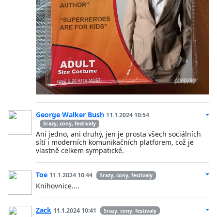
George Walker Bush
11.1.2024 10:54
Srazy, cony, festivaly
Ani jedno, ani druhý, jen je prosta všech sociálních
sítí i moderních komunikačních platforem, což je
vlastně celkem sympatické.
Toe
11.1.2024 10:44
Srazy, cony, festivaly
Knihovnice....
Zack
11.1.2024 10:41
Srazy, cony, festivaly