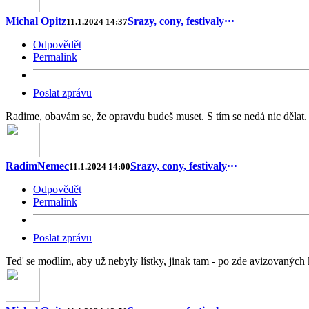
Michal Opitz
Srazy, cony, festivaly
11.1.2024 14:37
Odpovědět
Permalink
Poslat zprávu
Radime, obavám se, že opravdu budeš muset. S tím se nedá nic dělat.
RadimNemec
Srazy, cony, festivaly
11.1.2024 14:00
Odpovědět
Permalink
Poslat zprávu
Teď se modlím, aby už nebyly lístky, jinak tam - po zde avizovaných 