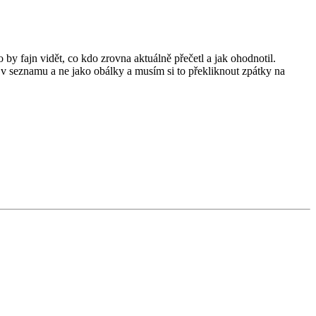
y fajn vidět, co kdo zrovna aktuálně přečetl a jak ohodnotil.
í v seznamu a ne jako obálky a musím si to překliknout zpátky na