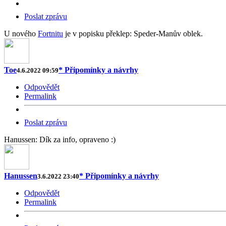
Poslat zprávu
U nového
Fortnitu
je v popisku překlep: Speder-Manův oblek.
Toe
* Připomínky a návrhy
4.6.2022 09:59
Odpovědět
Permalink
Poslat zprávu
Hanussen: Dík za info, opraveno :)
Hanussen
* Připomínky a návrhy
3.6.2022 23:40
Odpovědět
Permalink