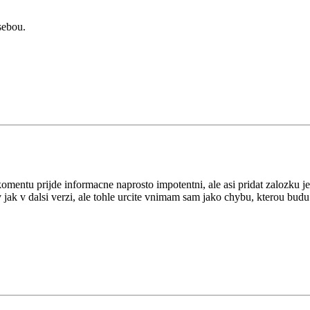
sebou.
omentu prijde informacne naprosto impotentni, ale asi pridat zalozku je
 jak v dalsi verzi, ale tohle urcite vnimam sam jako chybu, kterou budu 