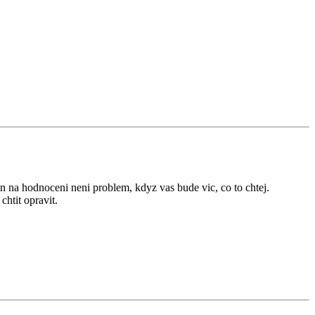
n na hodnoceni neni problem, kdyz vas bude vic, co to chtej.
chtit opravit.