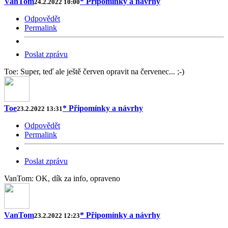
VanTom
* Připomínky a návrhy
24.2.2022 10:00
Odpovědět
Permalink
Poslat zprávu
Toe: Super, teď ale ještě červen opravit na červenec... ;-)
Toe
* Připomínky a návrhy
23.2.2022 13:31
Odpovědět
Permalink
Poslat zprávu
VanTom: OK, dík za info, opraveno
VanTom
* Připomínky a návrhy
23.2.2022 12:23