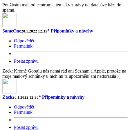
Používám mail od centrum a ten taky zprávy od databáze hází do
spamu.
SomeOne
* Připomínky a návrhy
20.1.2022 12:35
Odpovědět
Permalink
Poslat zprávu
Zack: Kromě Googlu nás nemá rád ani Seznam a Apple, protože na
moje mailový schránky u nich mi ta upozornění ani nedorazila :(
Zack
* Připomínky a návrhy
20.1.2022 12:30
Odpovědět
Permalink
Poslat zprávu