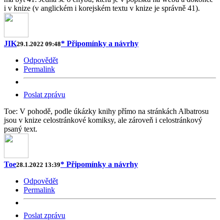
i v knize (v anglickém i korejském textu v knize je správně 41).
JIK
* Připomínky a návrhy
29.1.2022 09:48
Odpovědět
Permalink
Poslat zprávu
Toe: V pohodě, podle úkázky knihy přímo na stránkách Albatrosu
jsou v knize celostránkové komiksy, ale zároveň i celostránkový
psaný text.
Toe
* Připomínky a návrhy
28.1.2022 13:39
Odpovědět
Permalink
Poslat zprávu