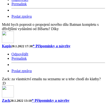
Permalink
Poslat zprávu
Mohl bych poprosit o propojení nového dílu Batman kompletu s
dřívějšími vydáními od BBartu? Díky
Kapis
* Připomínky a návrhy
20.1.2022 17:38
Odpovědět
Permalink
Poslat zprávu
Zack: za vlastnictví emailu na seznamu se u tebe chodí do klatby?
:D
Zack
* Připomínky a návrhy
20.1.2022 13:10