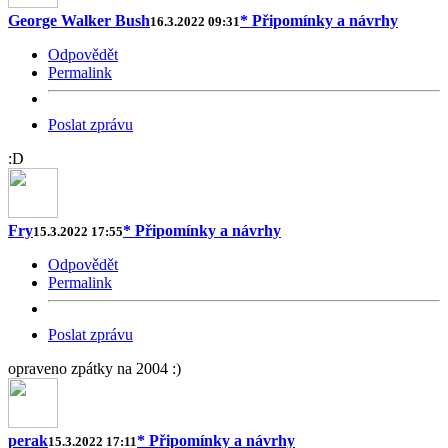
George Walker Bush
* Připomínky a návrhy
16.3.2022 09:31
Odpovědět
Permalink
Poslat zprávu
:D
Fry
* Připomínky a návrhy
15.3.2022 17:55
Odpovědět
Permalink
Poslat zprávu
opraveno zpátky na 2004 :)
perak
* Připomínky a návrhy
15.3.2022 17:11