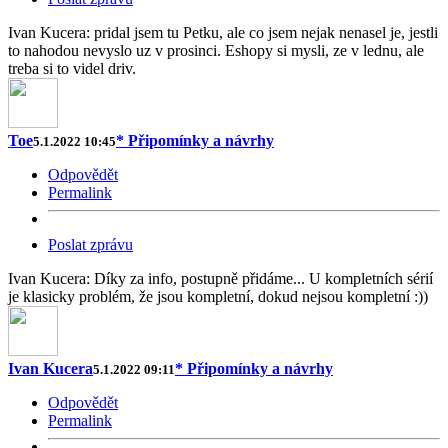
Ivan Kucera: pridal jsem tu Petku, ale co jsem nejak nenasel je, jestli
to nahodou nevyslo uz v prosinci. Eshopy si mysli, ze v lednu, ale
treba si to videl driv.
Toe
* Připomínky a návrhy
5.1.2022 10:45
Odpovědět
Permalink
Poslat zprávu
Ivan Kucera: Díky za info, postupně přidáme... U kompletních sérií
je klasicky problém, že jsou kompletní, dokud nejsou kompletní :))
Ivan Kucera
* Připomínky a návrhy
5.1.2022 09:11
Odpovědět
Permalink