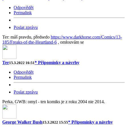
Odpovědět
Permalink
Poslat zprávu
Ter: máš pravdu, předsedo
https://www.darkhorse.com/Comics/13-
185/Freaks-of-the-Heartland-6
, omlouvám se
Ter
* Připomínky a návrhy
15.3.2022 16:51
Odpovědět
Permalink
Poslat zprávu
Perka, GWB: omyl - ten komiks je z roku 2004 nie 2014.
George Walker Bush
* Připomínky a návrhy
15.3.2022 15:55