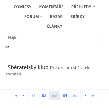
COMICSY
KOMENTÁŘE
PŘEHLEDY
FORUM
BAZAR
SBÍRKY
ČLÁNKY
Sběratelský klub
Diskuze pro sběratele
comicsů.
«
<
81
82
83
84
85
>
»