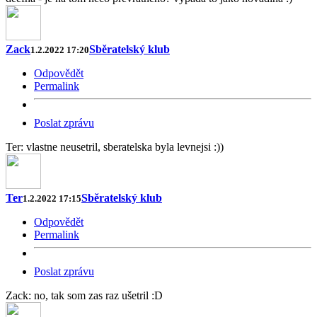
Zack
Sběratelský klub
1.2.2022 17:20
Odpovědět
Permalink
Poslat zprávu
Ter: vlastne neusetril, sberatelska byla levnejsi :))
Ter
Sběratelský klub
1.2.2022 17:15
Odpovědět
Permalink
Poslat zprávu
Zack: no, tak som zas raz ušetril :D