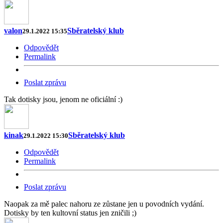
valon
Sběratelský klub
29.1.2022 15:35
Odpovědět
Permalink
Poslat zprávu
Tak dotisky jsou, jenom ne oficiální :)
kinak
Sběratelský klub
29.1.2022 15:30
Odpovědět
Permalink
Poslat zprávu
Naopak za mě palec nahoru ze zůstane jen u povodních vydání.
Dotisky by ten kultovní status jen zničili ;)