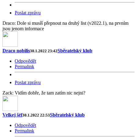
Poslat zprávu
Draco: Dole si musíš přepnout na druhý list (v2022.1), na prvním
jsou jenom informace
Draco nobilis
Sběratelský klub
30.1.2022 23:42
Odpovědět
Permalink
Poslat zprávu
Zack: Vidím dobře, že tam zatím nic nejni?
Velkej šéf
Sběratelský klub
30.1.2022 22:53
Odpovědět
Permalink