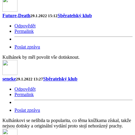
Future-Death
Sběratelský klub
29.1.2022 15:12
Odpovědět
Permalink
Poslat zprávu
Kulhánek by měl povolit vše dotisknout.
seneke
Sběratelský klub
29.1.2022 13:27
Odpovědět
Permalink
Poslat zprávu
Kulhánkovi se nelíbila ta popularita, co těma knížkama získal, takže
nejsou dotisky a originální vydání proto stojí nehorázný prachy.