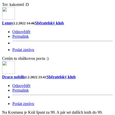
Ter: kakomrd :D
Lenny
Sběratelský klub
2.2.2022 14:46
Odpovědět
Permalink
Poslat zprávu
Cením tu obálkovou poctu :)
Draco nobilis
Sběratelský klub
1.2.2022 23:41
Odpovědět
Permalink
Poslat zprávu
Na Kosmasu je Král špunt za 99. A pár set dalších knih do 99.