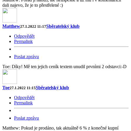
dali najevo, že je to přestřelené :)
Matthew
Sběratelský klub
27.1.2022 11:17
Odpovědět
Permalink
Poslat zprávu
Toe: Díky! Mě ten jejich ceník textem unudil prvními 2 odstavci:-D
Toe
Sběratelský klub
27.1.2022 11:15
Odpovědět
Permalink
Poslat zprávu
Matthew: Pokud je prodáno, tak aktuálně 6 % z konečné kupní