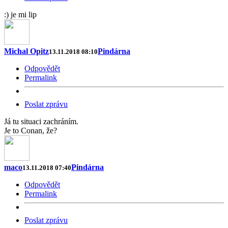
:) je mi lip
Michal Opitz
Pindárna
13.11.2018 08:10
Odpovědět
Permalink
Poslat zprávu
Já tu situaci zachráním.
Je to Conan, že?
maco
Pindárna
13.11.2018 07:40
Odpovědět
Permalink
Poslat zprávu