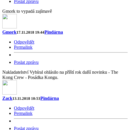
Poslat zprávu
Gmork to vypadá zajímavě
Gmork
Pindárna
17.11.2018 19:44
Odpovědět
Permalink
Poslat zprávu
Nakladatelství Vybíral ohlásilo na příští rok další novinku - The
Kong Crew - Posádka Kongu.
Zack
Pindárna
13.11.2018 10:53
Odpovědět
Permalink
Poslat zprávu