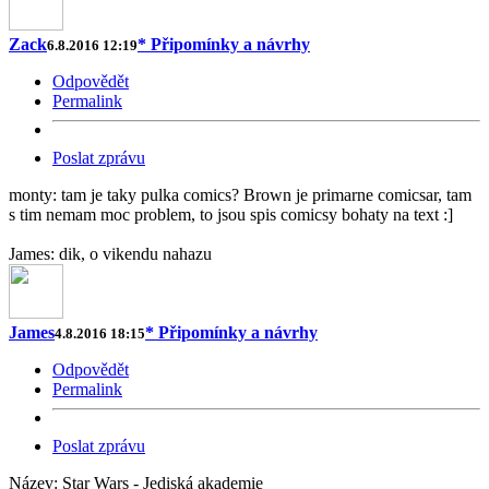
Zack
* Připomínky a návrhy
6.8.2016 12:19
Odpovědět
Permalink
Poslat zprávu
monty: tam je taky pulka comics? Brown je primarne comicsar, tam
s tim nemam moc problem, to jsou spis comicsy bohaty na text :]
James: dik, o vikendu nahazu
James
* Připomínky a návrhy
4.8.2016 18:15
Odpovědět
Permalink
Poslat zprávu
Název: Star Wars - Jediská akademie