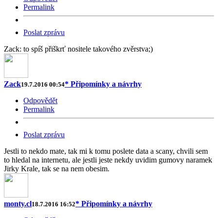
Permalink
Poslat zprávu
Zack: to spíš přiškrť nositele takového zvěrstva;)
Zack
* Připomínky a návrhy
19.7.2016 00:54
Odpovědět
Permalink
Poslat zprávu
Jestli to nekdo mate, tak mi k tomu poslete data a scany, chvili sem
to hledal na internetu, ale jestli jeste nekdy uvidim gumovy naramek
Jirky Krale, tak se na nem obesim.
monty.cl
* Připomínky a návrhy
18.7.2016 16:52