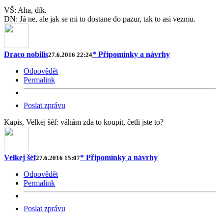
VŠ: Aha, dík.
DN: Já ne, ale jak se mi to dostane do pazur, tak to asi vezmu.
Draco nobilis
* Připomínky a návrhy
27.6.2016 22:24
Odpovědět
Permalink
Poslat zprávu
Kapis, Velkej šéf: váhám zda to koupit, četli jste to?
Velkej šéf
* Připomínky a návrhy
27.6.2016 15:07
Odpovědět
Permalink
Poslat zprávu