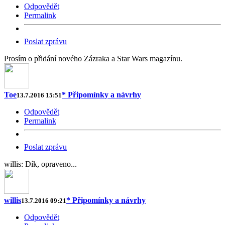
Odpovědět
Permalink
Poslat zprávu
Prosím o přidání nového Zázraka a Star Wars magazínu.
Toe
* Připomínky a návrhy
13.7.2016 15:51
Odpovědět
Permalink
Poslat zprávu
willis: Dík, opraveno...
willis
* Připomínky a návrhy
13.7.2016 09:21
Odpovědět