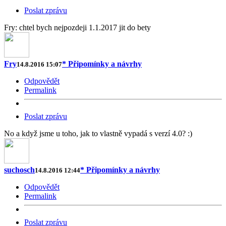
Poslat zprávu
Fry: chtel bych nejpozdeji 1.1.2017 jit do bety
Fry
* Připomínky a návrhy
14.8.2016 15:07
Odpovědět
Permalink
Poslat zprávu
No a když jsme u toho, jak to vlastně vypadá s verzí 4.0? :)
suchosch
* Připomínky a návrhy
14.8.2016 12:44
Odpovědět
Permalink
Poslat zprávu