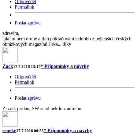
Odpovědět
Permalink
Poslat zprávu
zdravím,
také tu není druhé a třetí pokračování jednoho z nejlepších českých
obrázkových magazínů Jirka... díky
Zack
* Připomínky a návrhy
17.7.2016 13:15
Odpovědět
Permalink
Poslat zprávu
Zazrak pridan, SW snad nekdo z adminu.
seneke
* Připomínky a návrhy
17.7.2016 06:33