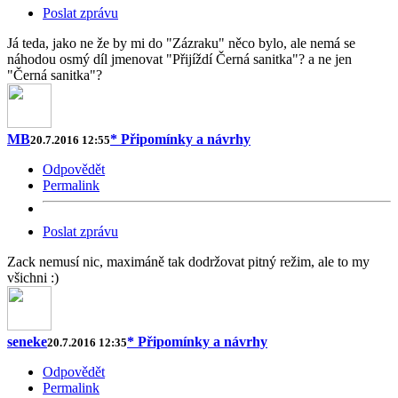
Poslat zprávu
Já teda, jako ne že by mi do "Zázraku" něco bylo, ale nemá se
náhodou osmý díl jmenovat "Přijíždí Černá sanitka"? a ne jen
"Černá sanitka"?
MB
* Připomínky a návrhy
20.7.2016 12:55
Odpovědět
Permalink
Poslat zprávu
Zack nemusí nic, maximáně tak dodržovat pitný režim, ale to my
všichni :)
seneke
* Připomínky a návrhy
20.7.2016 12:35
Odpovědět
Permalink