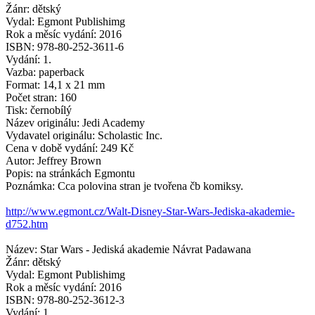
Žánr: dětský
Vydal: Egmont Publishimg
Rok a měsíc vydání: 2016
ISBN: 978-80-252-3611-6
Vydání: 1.
Vazba: paperback
Format: 14,1 x 21 mm
Počet stran: 160
Tisk: černobílý
Název originálu: Jedi Academy
Vydavatel originálu: Scholastic Inc.
Cena v době vydání: 249 Kč
Autor: Jeffrey Brown
Popis: na stránkách Egmontu
Poznámka: Cca polovina stran je tvořena čb komiksy.
http://www.egmont.cz/Walt-Disney-Star-Wars-Jediska-akademie-
d752.htm
Název: Star Wars - Jediská akademie Návrat Padawana
Žánr: dětský
Vydal: Egmont Publishimg
Rok a měsíc vydání: 2016
ISBN: 978-80-252-3612-3
Vydání: 1.