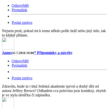
Odpovědět
Permalink
Poslat zprávu
Nejsem proti, pokud mi k tomu někdo pošle tiráž nebo jiný info, tak
to klidně přidam.
James
* Připomínky a návrhy
31.7.2016 19:06
Odpovědět
Permalink
Poslat zprávu
Zdravím, bude tu i titul Jediská akademie (první a druhý díl) od
autora Jeffrey Brown? Odhadem cca polovina jsou komiksy, zbytek
je ve stylu deníčku či zápisníku.