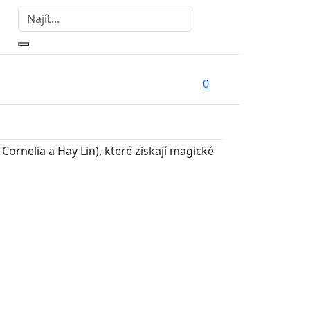
0
ornelia a Hay Lin), které získají magické