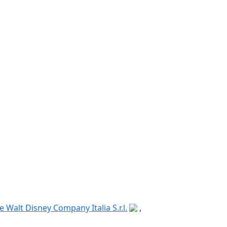
e Walt Disney Company Italia S.r.l.
,