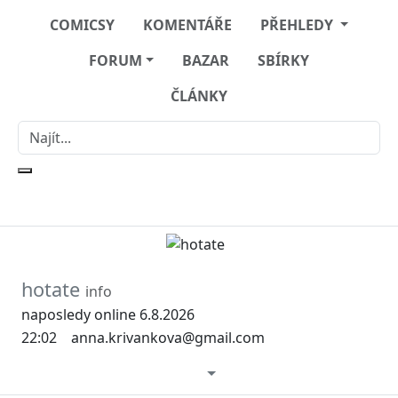
COMICSY
KOMENTÁŘE
PŘEHLEDY
FORUM
BAZAR
SBÍRKY
ČLÁNKY
hotate
info
naposledy online 6.8.2026
22:02
anna.krivankova@gmail.com