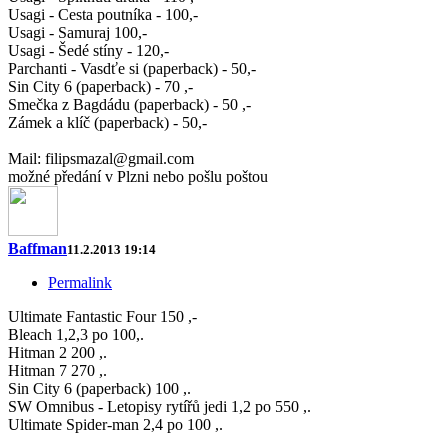
Usagi - Cesta poutníka - 100,-
Usagi - Samuraj 100,-
Usagi - Šedé stíny - 120,-
Parchanti - Vasdťe si (paperback) - 50,-
Sin City 6 (paperback) - 70 ,-
Smečka z Bagdádu (paperback) - 50 ,-
Zámek a klíč (paperback) - 50,-
Mail: filipsmazal@gmail.com
možné předání v Plzni nebo pošlu poštou
Baffman
11.2.2013 19:14
Permalink
Ultimate Fantastic Four 150 ,-
Bleach 1,2,3 po 100,.
Hitman 2 200 ,.
Hitman 7 270 ,.
Sin City 6 (paperback) 100 ,.
SW Omnibus - Letopisy rytířů jedi 1,2 po 550 ,.
Ultimate Spider-man 2,4 po 100 ,.