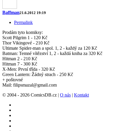
Baffman
21.6.2012 19:19
Permalink
Prodám tyto komiksy:
Scott Pilgrim 1 - 120 Kč
Thor Vikingové - 210 Kč
Ultimate Spider-man a spol. 1, 2 - každý za 120 Kč
Batman: Temné vítězství 1, 2 - každá kniha za 320 Kč
Hitman 2 - 210 Kč
Hitman 7 - 300 Kč
X-Men: První třída - 320 Kč
Green Lantern: Žádný strach - 250 Kč
+ poštovné
Mail: filipsmazal@gmail.com
© 2004 - 2026 ComicsDB.cz |
O nás
|
Kontakt