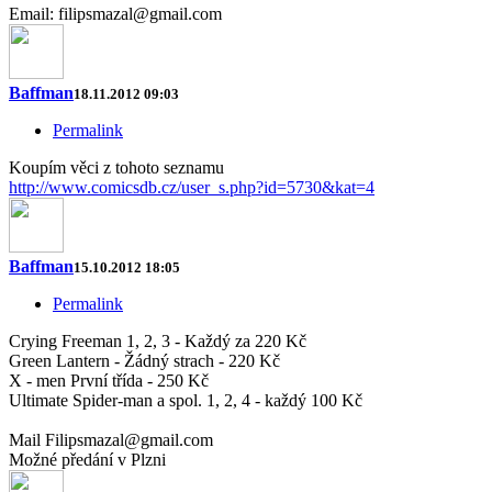
Email: filipsmazal@gmail.com
Baffman
18.11.2012 09:03
Permalink
Koupím věci z tohoto seznamu
http://www.comicsdb.cz/user_s.php?id=5730&kat=4
Baffman
15.10.2012 18:05
Permalink
Crying Freeman 1, 2, 3 - Každý za 220 Kč
Green Lantern - Žádný strach - 220 Kč
X - men První třída - 250 Kč
Ultimate Spider-man a spol. 1, 2, 4 - každý 100 Kč
Mail Filipsmazal@gmail.com
Možné předání v Plzni