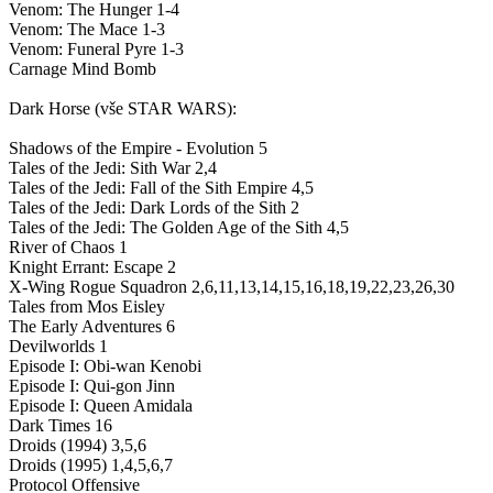
Venom: The Hunger 1-4
Venom: The Mace 1-3
Venom: Funeral Pyre 1-3
Carnage Mind Bomb
Dark Horse (vše STAR WARS):
Shadows of the Empire - Evolution 5
Tales of the Jedi: Sith War 2,4
Tales of the Jedi: Fall of the Sith Empire 4,5
Tales of the Jedi: Dark Lords of the Sith 2
Tales of the Jedi: The Golden Age of the Sith 4,5
River of Chaos 1
Knight Errant: Escape 2
X-Wing Rogue Squadron 2,6,11,13,14,15,16,18,19,22,23,26,30
Tales from Mos Eisley
The Early Adventures 6
Devilworlds 1
Episode I: Obi-wan Kenobi
Episode I: Qui-gon Jinn
Episode I: Queen Amidala
Dark Times 16
Droids (1994) 3,5,6
Droids (1995) 1,4,5,6,7
Protocol Offensive