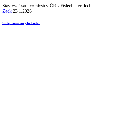
Stav vydávání comicsů v ČR v číslech a grafech.
Zack
23.1.2026
Český comicsový kalendář