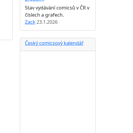
Stav vydávání comicsů v ČR v
číslech a grafech.
Zack
23.1.2026
Český comicsový kalendář