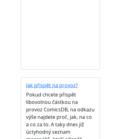
Jak přispět na provoz?
Pokud chcete přispět
libovolnou částkou na
provoz ComicsDB, na odkazu
výše najdete proč, jak, na co
a co za to. A taky dnes již
úctyhodný seznam