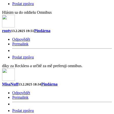
Poslat zprávu
Hlásim sa do oddielu Omnibus
rooty
Pindárna
13.2.2025 19:51
Odpovědět
Permalink
Poslat zprávu
díky za Reckless a určitě za mě preferuji omnibus.
MisaNuff
Pindárna
13.2.2025 18:34
Odpovědět
Permalink
Poslat zprávu