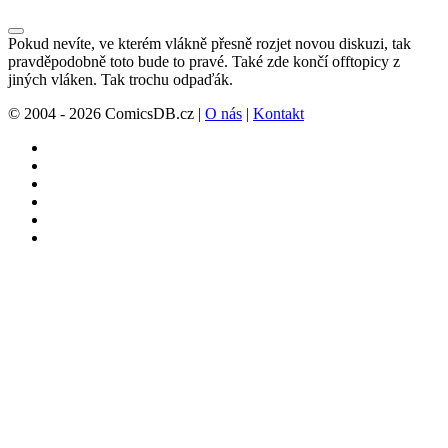
Pokud nevíte, ve kterém vlákně přesně rozjet novou diskuzi, tak
pravděpodobně toto bude to pravé. Také zde končí offtopicy z
jiných vláken. Tak trochu odpaďák.
© 2004 - 2026 ComicsDB.cz |
O nás
|
Kontakt