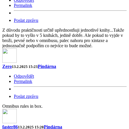
Odpovědět
Permalink
Poslat zprávu
Z důvodu praktičnosti určitě upřednostňuji jednotlivé knihy...Takže
pokud by to vyšlo v 5 knihách, jedině dobře. Ale pokud to vyjde v
broži, pevné nebo v omnibusu, palec nahoru pro xintaxe a
jednoznačně podpořím co nejvíce to bude možné.
Zero
Pindárna
13.2.2025 15:23
Odpovědět
Permalink
Poslat zprávu
Omnibus rules in box.
faster86
Pindárna
13.2.2025 15:20