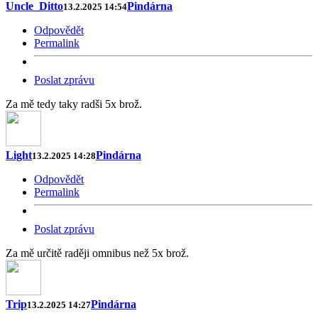
Uncle_Ditto
Pindárna
13.2.2025 14:54
Odpovědět
Permalink
Poslat zprávu
Za mě tedy taky radši 5x brož.
Light
Pindárna
13.2.2025 14:28
Odpovědět
Permalink
Poslat zprávu
Za mě určitě raději omnibus než 5x brož.
Trip
Pindárna
13.2.2025 14:27