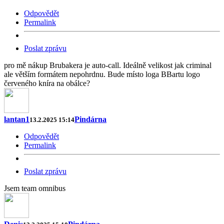
Odpovědět
Permalink
Poslat zprávu
pro mě nákup Brubakera je auto-call. Ideálně velikost jak criminal
ale větším formátem nepohrdnu. Bude místo loga BBartu logo
červeného kníra na obálce?
lantan1
Pindárna
13.2.2025 15:14
Odpovědět
Permalink
Poslat zprávu
Jsem team omnibus