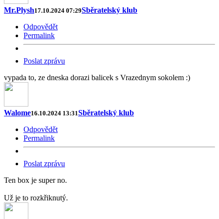
Mr.Plysh
Sběratelský klub
17.10.2024 07:29
Odpovědět
Permalink
Poslat zprávu
vypada to, ze dneska dorazi balicek s Vrazednym sokolem :)
Walome
Sběratelský klub
16.10.2024 13:31
Odpovědět
Permalink
Poslat zprávu
Ten box je super no.
Už je to rozkřiknutý.