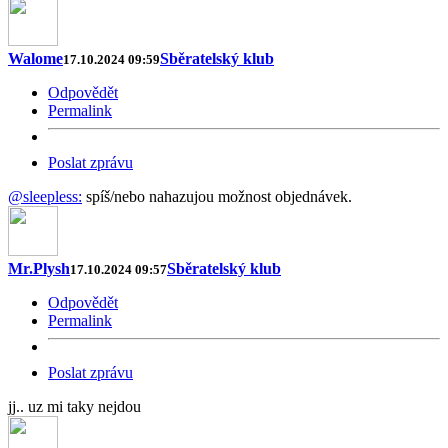
Walome
Sběratelský klub
17.10.2024 09:59
Odpovědět
Permalink
Poslat zprávu
@sleepless:
spíš/nebo nahazujou možnost objednávek.
Mr.Plysh
Sběratelský klub
17.10.2024 09:57
Odpovědět
Permalink
Poslat zprávu
jj.. uz mi taky nejdou