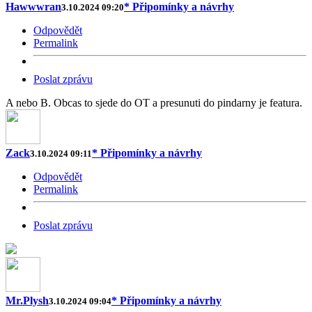
Hawwwran
* Připomínky a návrhy
3.10.2024 09:20
Odpovědět
Permalink
Poslat zprávu
A nebo B. Obcas to sjede do OT a presunuti do pindarny je featura.
Zack
* Připomínky a návrhy
3.10.2024 09:11
Odpovědět
Permalink
Poslat zprávu
Mr.Plysh
* Připomínky a návrhy
3.10.2024 09:04