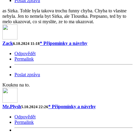
Poslat zprávu
as Sirka. Tohle byla takova trochu funny chyba. Chyba to vlastne
nebyla. Jen to nemela byt Sirka, ale Tloustka. Prepsano, ted by to
melo ukazovat, co si myslite, ze to ma ukazovat.
Zack
* Připomínky a návrhy
6.10.2024 11:18
Odpovědět
Permalink
Poslat zprávu
Kouknu na to.
Mr.Plysh
* Připomínky a návrhy
5.10.2024 22:26
Odpovědět
Permalink