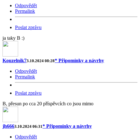
Odpovědět
Permalink
Poslat zprávu
ja taky B :)
Kouzelnik7
* Připomínky a návrhy
3.10.2024 08:28
Odpovědět
Permalink
Poslat zprávu
B, přesun po cca 20 příspěvcích co jsou mimo
jh666
* Připomínky a návrhy
3.10.2024 06:31
Odpovědět