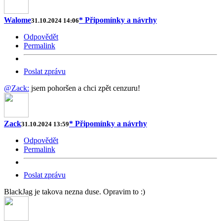
Walome
* Připomínky a návrhy
31.10.2024 14:06
Odpovědět
Permalink
Poslat zprávu
@Zack:
jsem pohoršen a chci zpět cenzuru!
Zack
* Připomínky a návrhy
31.10.2024 13:59
Odpovědět
Permalink
Poslat zprávu
BlackJag je takova nezna duse. Opravim to :)