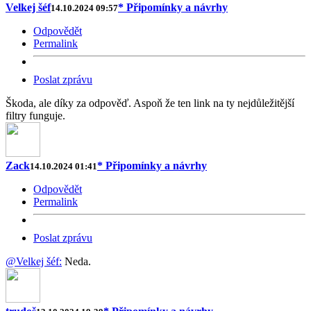
Velkej šéf
* Připomínky a návrhy
14.10.2024 09:57
Odpovědět
Permalink
Poslat zprávu
Škoda, ale díky za odpověď. Aspoň že ten link na ty nejdůležitější
filtry funguje.
Zack
* Připomínky a návrhy
14.10.2024 01:41
Odpovědět
Permalink
Poslat zprávu
@Velkej šéf:
Neda.