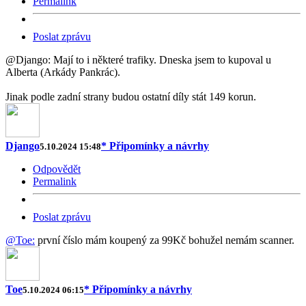
Permalink
Poslat zprávu
@Django: Mají to i některé trafiky. Dneska jsem to kupoval u
Alberta (Arkády Pankrác).
Jinak podle zadní strany budou ostatní díly stát 149 korun.
Django
* Připomínky a návrhy
5.10.2024 15:48
Odpovědět
Permalink
Poslat zprávu
@Toe:
první číslo mám koupený za 99Kč bohužel nemám scanner.
Toe
* Připomínky a návrhy
5.10.2024 06:15