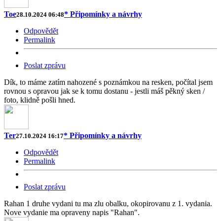
Toe
* Připomínky a návrhy
28.10.2024 06:48
Odpovědět
Permalink
Poslat zprávu
Dík, to máme zatím nahozené s poznámkou na resken, počítal jsem
rovnou s opravou jak se k tomu dostanu - jestli máš pěkný sken /
foto, klidně pošli hned.
Ter
* Připomínky a návrhy
27.10.2024 16:17
Odpovědět
Permalink
Poslat zprávu
Rahan 1 druhe vydani tu ma zlu obalku, okopirovanu z 1. vydania.
Nove vydanie ma opraveny napis "Rahan".