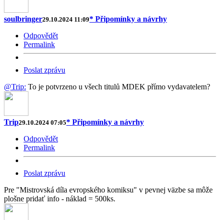
soulbringer
* Připomínky a návrhy
29.10.2024 11:09
Odpovědět
Permalink
Poslat zprávu
@Trip:
To je potvrzeno u všech titulů MDEK přímo vydavatelem?
Trip
* Připomínky a návrhy
29.10.2024 07:05
Odpovědět
Permalink
Poslat zprávu
Pre "Mistrovská díla evropského komiksu" v pevnej väzbe sa môže
plošne pridať info - náklad = 500ks.