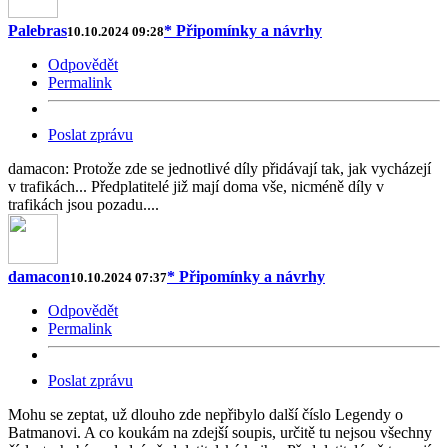
Palebras
* Připomínky a návrhy
10.10.2024 09:28
Odpovědět
Permalink
Poslat zprávu
damacon: Protože zde se jednotlivé díly přidávají tak, jak vycházejí
v trafikách... Předplatitelé již mají doma vše, nicméně díly v
trafikách jsou pozadu....
damacon
* Připomínky a návrhy
10.10.2024 07:37
Odpovědět
Permalink
Poslat zprávu
Mohu se zeptat, už dlouho zde nepřibylo další číslo Legendy o
Batmanovi. A co koukám na zdejší soupis, určitě tu nejsou všechny