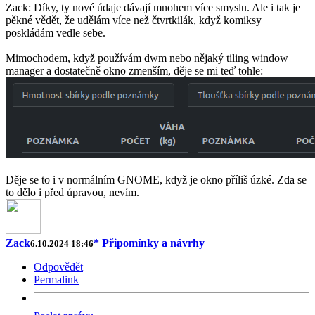
Zack: Díky, ty nové údaje dávají mnohem více smyslu. Ale i tak je
pěkné vědět, že udělám více než čtvrtkilák, když komiksy
poskládám vedle sebe.
Mimochodem, když používám dwm nebo nějaký tiling window
manager a dostatečně okno zmenším, děje se mi teď tohle:
Děje se to i v normálním GNOME, když je okno příliš úzké. Zda se
to dělo i před úpravou, nevím.
Zack
* Připomínky a návrhy
6.10.2024 18:46
Odpovědět
Permalink