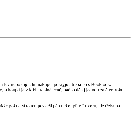
 slev nebo digitální nákupčí pokryjou třeba přes Booktook.
 a koupit je v klidu v plné ceně, pač to dělaj jednou za čtvrt roku.
 takže pokud si to ten postarší pán nekoupil v Luxoru, ale třeba na