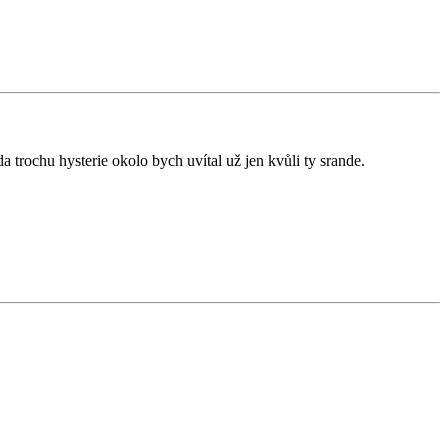
a trochu hysterie okolo bych uvítal už jen kvůli ty srande.