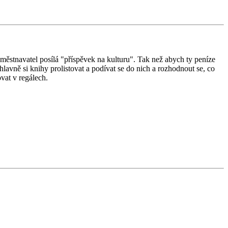
ěstnavatel posílá "příspěvek na kulturu". Tak než abych ty peníze
hlavně si knihy prolistovat a podívat se do nich a rozhodnout se, co
vat v regálech.