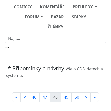
COMICSY
KOMENTÁŘE
PŘEHLEDY
FORUM
BAZAR
SBÍRKY
ČLÁNKY
* Připomínky a návrhy
Vše o CDB, datech a
systému.
«
<
46
47
48
49
50
>
»