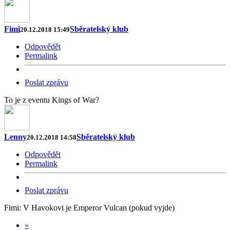
Fimi
Sběratelský klub
20.12.2018 15:49
Odpovědět
Permalink
Poslat zprávu
To je z eventu Kings of War?
Lenny
Sběratelský klub
20.12.2018 14:58
Odpovědět
Permalink
Poslat zprávu
Fimi: V Havokovi je Emperor Vulcan (pokud vyjde)
«