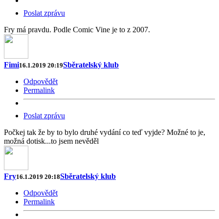
Poslat zprávu
Fry má pravdu. Podle Comic Vine je to z 2007.
Fimi
Sběratelský klub
16.1.2019 20:19
Odpovědět
Permalink
Poslat zprávu
Počkej tak že by to bylo druhé vydání co teď vyjde? Možné to je,
možná dotisk...to jsem nevěděl
Fry
Sběratelský klub
16.1.2019 20:18
Odpovědět
Permalink