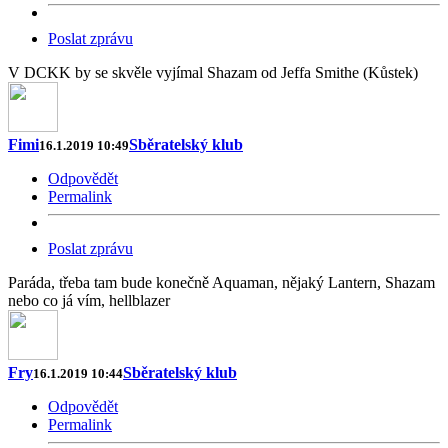
Poslat zprávu
V DCKK by se skvěle vyjímal Shazam od Jeffa Smithe (Kůstek)
Fimi
Sběratelský klub
16.1.2019 10:49
Odpovědět
Permalink
Poslat zprávu
Paráda, třeba tam bude konečně Aquaman, nějaký Lantern, Shazam
nebo co já vím, hellblazer
Fry
Sběratelský klub
16.1.2019 10:44
Odpovědět
Permalink