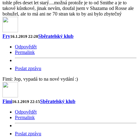
tohle přes deset let starý....možná protože je to od Smithe a je to
takové kůstkové, jinak nevím, doufal jsem v Shazama od Rosse ale
bohužel, ale to má ani ne 70 stran tak to by asi bylo zbytečný
Fry
Sběratelský klub
16.1.2019 22:20
Odpovědět
Permalink
Poslat zprávu
Fimi: Jop, vypadá to na nové vydání :)
Fimi
Sběratelský klub
16.1.2019 22:15
Odpovědět
Permalink
Poslat zprávu