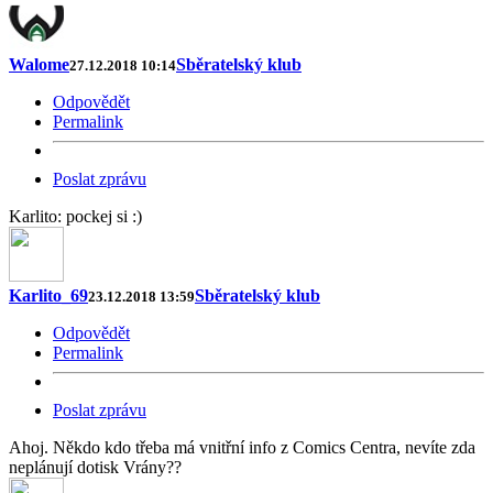
Walome
Sběratelský klub
27.12.2018 10:14
Odpovědět
Permalink
Poslat zprávu
Karlito: pockej si :)
Karlito_69
Sběratelský klub
23.12.2018 13:59
Odpovědět
Permalink
Poslat zprávu
Ahoj. Někdo kdo třeba má vnitřní info z Comics Centra, nevíte zda
neplánují dotisk Vrány??