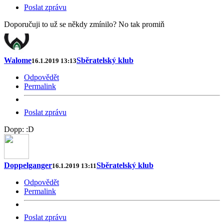
Poslat zprávu
Doporučuji to už se někdy zmínilo? No tak promiň
Walome
Sběratelský klub
16.1.2019 13:13
Odpovědět
Permalink
Poslat zprávu
Dopp: :D
Doppelganger
Sběratelský klub
16.1.2019 13:11
Odpovědět
Permalink
Poslat zprávu