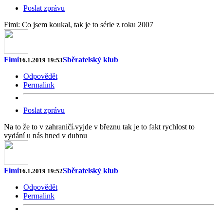
Poslat zprávu
Fimi: Co jsem koukal, tak je to série z roku 2007
Fimi
Sběratelský klub
16.1.2019 19:53
Odpovědět
Permalink
Poslat zprávu
Na to že to v zahraničí.vyjde v březnu tak je to fakt rychlost to
vydání u nás hned v dubnu
Fimi
Sběratelský klub
16.1.2019 19:52
Odpovědět
Permalink