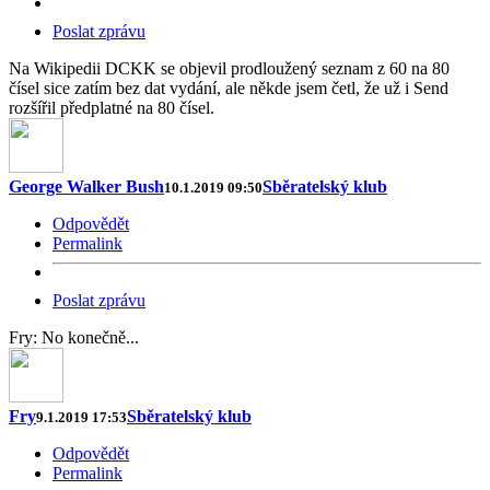
Poslat zprávu
Na Wikipedii DCKK se objevil prodloužený seznam z 60 na 80
čísel sice zatím bez dat vydání, ale někde jsem četl, že už i Send
rozšířil předplatné na 80 čísel.
George Walker Bush
Sběratelský klub
10.1.2019 09:50
Odpovědět
Permalink
Poslat zprávu
Fry: No konečně...
Fry
Sběratelský klub
9.1.2019 17:53
Odpovědět
Permalink