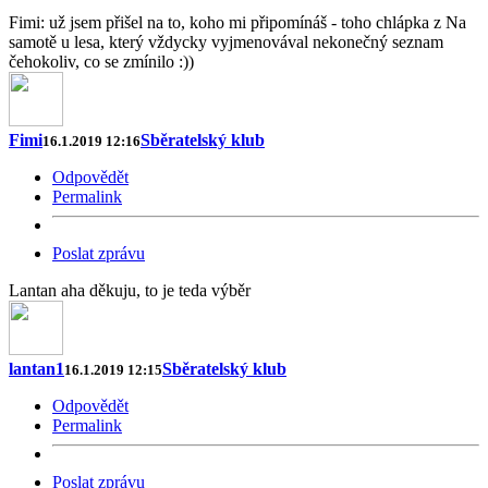
Fimi: už jsem přišel na to, koho mi připomínáš - toho chlápka z Na
samotě u lesa, který vždycky vyjmenovával nekonečný seznam
čehokoliv, co se zmínilo :))
Fimi
Sběratelský klub
16.1.2019 12:16
Odpovědět
Permalink
Poslat zprávu
Lantan aha děkuju, to je teda výběr
lantan1
Sběratelský klub
16.1.2019 12:15
Odpovědět
Permalink
Poslat zprávu