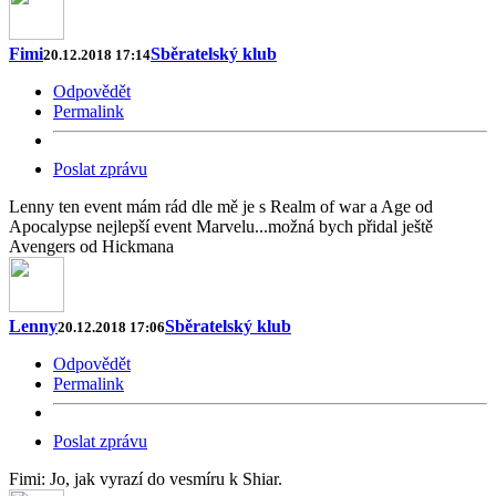
Fimi
Sběratelský klub
20.12.2018 17:14
Odpovědět
Permalink
Poslat zprávu
Lenny ten event mám rád dle mě je s Realm of war a Age od
Apocalypse nejlepší event Marvelu...možná bych přidal ještě
Avengers od Hickmana
Lenny
Sběratelský klub
20.12.2018 17:06
Odpovědět
Permalink
Poslat zprávu
Fimi: Jo, jak vyrazí do vesmíru k Shiar.