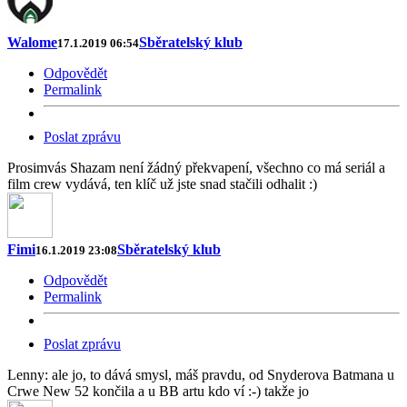
Walome
Sběratelský klub
17.1.2019 06:54
Odpovědět
Permalink
Poslat zprávu
Prosimvás Shazam není žádný překvapení, všechno co má seriál a
film crew vydává, ten klíč už jste snad stačili odhalit :)
Fimi
Sběratelský klub
16.1.2019 23:08
Odpovědět
Permalink
Poslat zprávu
Lenny: ale jo, to dává smysl, máš pravdu, od Snyderova Batmana u
Crwe New 52 končila a u BB artu kdo ví :-) takže jo