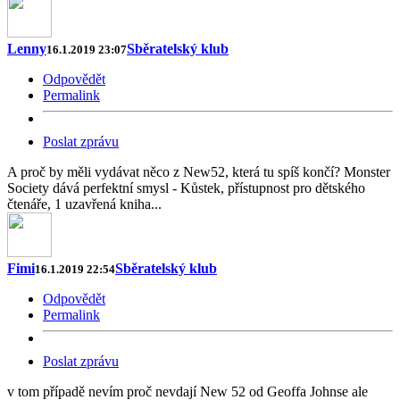
Lenny
Sběratelský klub
16.1.2019 23:07
Odpovědět
Permalink
Poslat zprávu
A proč by měli vydávat něco z New52, která tu spíš končí? Monster
Society dává perfektní smysl - Kůstek, přístupnost pro dětského
čtenáře, 1 uzavřená kniha...
Fimi
Sběratelský klub
16.1.2019 22:54
Odpovědět
Permalink
Poslat zprávu
v tom případě nevím proč nevdají New 52 od Geoffa Johnse ale