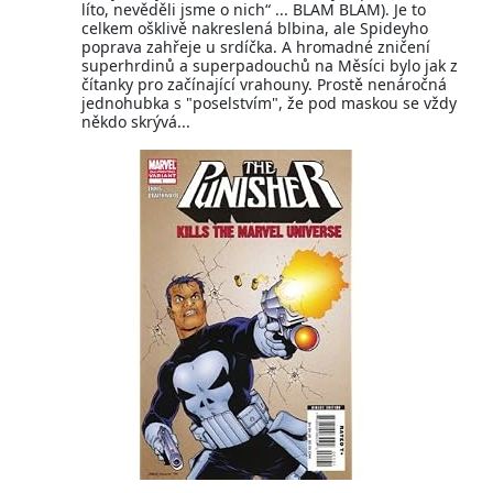
líto, nevěděli jsme o nich“ ... BLAM BLAM). Je to
celkem ošklivě nakreslená blbina, ale Spideyho
poprava zahřeje u srdíčka. A hromadné zničení
superhrdinů a superpadouchů na Měsíci bylo jak z
čítanky pro začínající vrahouny. Prostě nenáročná
jednohubka s "poselstvím", že pod maskou se vždy
někdo skrývá...