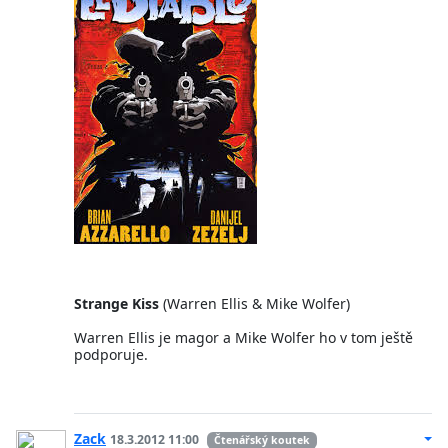
Strange Kiss
(Warren Ellis & Mike Wolfer)
Warren Ellis je magor a Mike Wolfer ho v tom ještě
podporuje.
Zack
18.3.2012 11:00
Čtenářský koutek